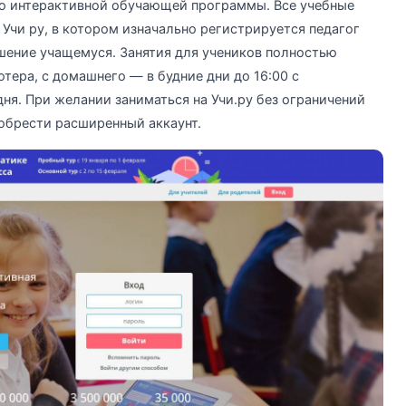
ю интерактивной обучающей программы. Все учебные
Учи ру, в котором изначально регистрируется педагог
шение учащемуся. Занятия для учеников полностью
тера, с домашнего — в будние дни до 16:00 с
ня. При желании заниматься на Учи.ру без ограничений
обрести расширенный аккаунт.