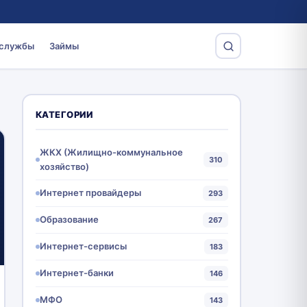
 службы
Займы
КАТЕГОРИИ
ЖКХ (Жилищно-коммунальное
310
хозяйство)
Интернет провайдеры
293
Образование
267
Интернет-сервисы
183
Интернет-банки
146
МФО
143