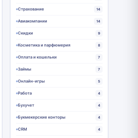
Страхование
14
Авиакомпании
14
Скидки
9
Косметика и парфюмерия
8
Оплата и кошельки
7
Займы
7
Онлайн-игры
5
Работа
4
Бухучет
4
Букмекерские конторы
4
CRM
4