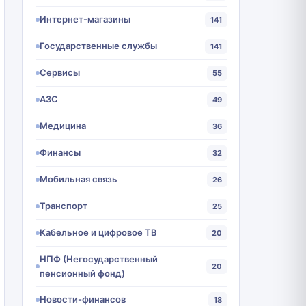
Интернет-магазины
141
Государственные службы
141
Сервисы
55
АЗС
49
Медицина
36
Финансы
32
Мобильная связь
26
Транспорт
25
Кабельное и цифровое ТВ
20
НПФ (Негосударственный
20
пенсионный фонд)
Новости-финансов
18