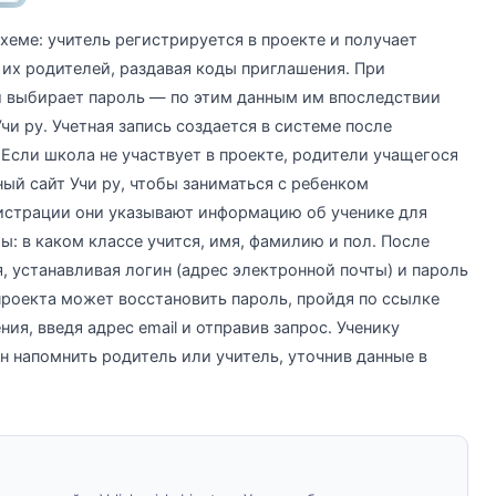
хеме: учитель регистрируется в проекте и получает
 их родителей, раздавая коды приглашения. При
и выбирает пароль — по этим данным им впоследствии
чи ру. Учетная запись создается в системе после
Если школа не участвует в проекте, родители учащегося
ый сайт Учи ру, чтобы заниматься с ребенком
гистрации они указывают информацию об ученике для
 в каком классе учится, имя, фамилию и пол. После
я, устанавливая логин (адрес электронной почты) и пароль
проекта может восстановить пароль, пройдя по ссылке
ия, введя адрес email и отправив запрос. Ученику
 напомнить родитель или учитель, уточнив данные в