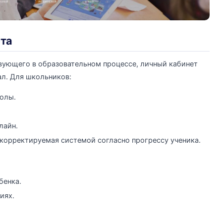
ета
твующего в образовательном процессе, личный кабинет
ал. Для школьников:
олы.
лайн.
корректируемая системой согласно прогрессу ученика.
бенка.
иях.