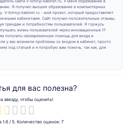
атель сайта V-lichnyj-kabinet.ru. У меня образование в
ванию. Я получил высшее образование в компьютерных
у. V-lichnyj-kabinet.ru - мой проект, который предоставляет
личными кабинетами. Сайт получил положительные отзывы,
дуя трендам и потребностям пользователей. Я горжусь
лучшать жизнь пользователей через инновационные IT-
м получить своевременную помощь для входа и
ли у вас возникли проблемы со входом в кабинет, просто
ях под статьей и я попробую вам помочь, так как, для
тья для вас полезна?
а звезду, чтобы оценить!
а
1.6
/ 5. Количество оценок:
7