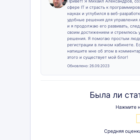
Привет! Я Михаил Александров, созд
сфере IT и страсть к программиро
науках и углубился в веб-разработк
удобные решения для управления 
и я продолжаю его развивать, сле
своим достижением и стремлюсь у
решения. Я помогаю простым людя
регистрации в личном кабинете. Ес
напишите мне об этом в комментари
этого и существует мой блог!
Обновлено:
26.09.2023
Была ли ста
Нажмите н
Средняя оценк