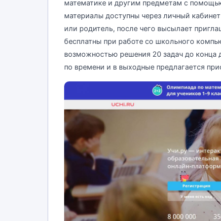
математике и другим предметам с помощь
материалы доступны через личный кабинет 
или родитель, после чего высылает пригла
бесплатны при работе со школьного компью
возможностью решения 20 задач до конца д
по времени и в выходные предлагается при