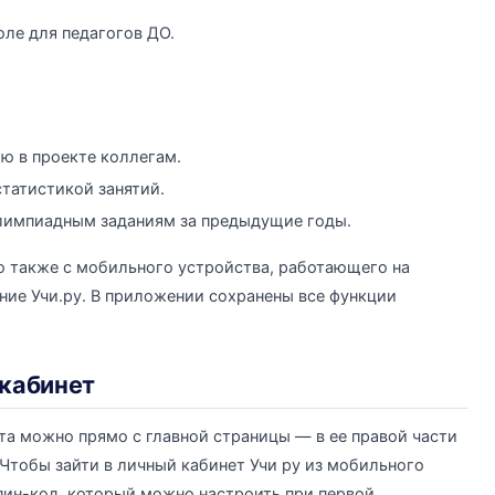
оле для педагогов ДО.
ю в проекте коллегам.
татистикой занятий.
лимпиадным заданиям за предыдущие годы.
о также с мобильного устройства, работающего на
ение Учи.ру. В приложении сохранены все функции
 кабинет
йта можно прямо с главной страницы — в ее правой части
 Чтобы зайти в личный кабинет Учи ру из мобильного
пин-код, который можно настроить при первой