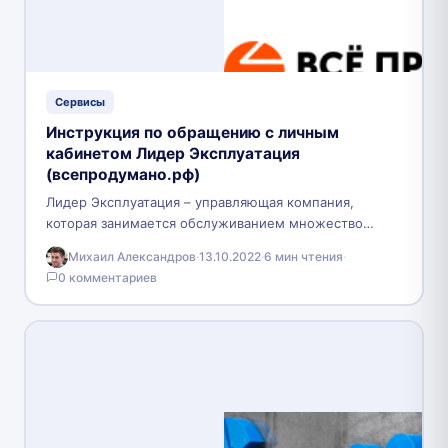
Сервисы
Инструкция по обращению с личным
кабинетом Лидер Эксплуатация
(всепродумано.рф)
Лидер Эксплуатация – управляющая компания,
которая занимается обслуживанием множество
жилых комплексов. Рассматриваемая организация
Михаил Александров
·
13.10.2022
·
6 мин чтения
·
обеспечивает клиентам не только подключение и
0 комментариев
постоянный доступ к…