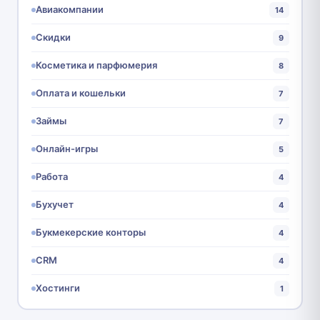
Авиакомпании
14
Скидки
9
Косметика и парфюмерия
8
Оплата и кошельки
7
Займы
7
Онлайн-игры
5
Работа
4
Бухучет
4
Букмекерские конторы
4
CRM
4
Хостинги
1