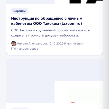
Сервисы
Инструкция по обращению с личным
кабинетом ООО Такском (taxcom.ru)
ООО Такском – крупнейший российский сервис в
сфере электронного документооборота и
бухгалтерской отчетности. С ним сотрудничают
Михаил Александров
·
12.10.2022
·
9 мин чтения
·
многочисленные крупные организации РФ, вроде
0 комментариев
Пенсионного…