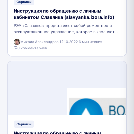
Сервисы
Инструкция по обращению с личным
кабинетом Славянка (slavyanka.izora.info)
РЭУ «Славянка» представляет собой ремонтное и
эксплуатационное управление, которое выполняет
почти такой же список задач, что и управляющая
Михаил Александров
·
12.10.2022
·
6 мин чтения
·
компания. Рассматриваемая организация действует…
0 комментариев
Сервисы
Инструкция по обращению с личным