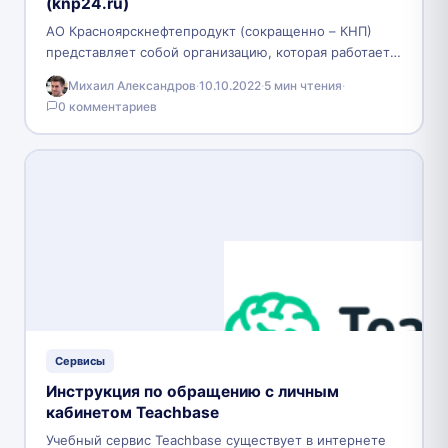
(knp24.ru)
АО Красноярскнефтепродукт (сокращенно – КНП)
представляет собой организацию, которая работает
не только в Красноярке, но и по всей стране, и
Михаил Александров
·
10.10.2022
·
5 мин чтения
·
специализируется на…
0 комментариев
Сервисы
Инструкция по обращению с личным
кабинетом Teachbase
Учебный сервис Teachbase существует в интернете