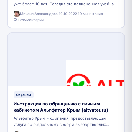
уже более 10 лет. Сегодня это полноценная учебная
площадка, содержащая множество полезной
Михаил Александров
·
10.10.2022
·
10 мин чтения
·
информации для сотрудников ритейла.…
1 комментарий
Сервисы
Инструкция по обращению с личным
кабинетом Альтфатер Крым (altvater.ru)
Альтфатер Крым – компания, предоставляющая
услуги по раздельному сбору и вывозу твердых
коммунальных отходов, а также крупногабаритных