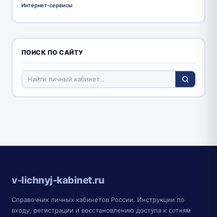
Интернет-сервисы
ПОИСК ПО САЙТУ
v-lichnyj-kabinet.ru
Справочник личных кабинетов России. Инструкции по
входу, регистрации и восстановлению доступа к сотням