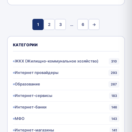
1
2
3
…
6
→
КАТЕГОРИИ
ЖКХ (Жилищно-коммунальное хозяйство)
310
Интернет провайдеры
293
Образование
267
Интернет-сервисы
183
Интернет-банки
146
МФО
143
Интернет-магазины
141