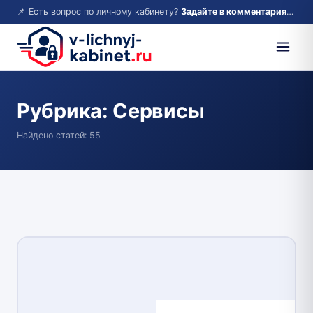
📌 Есть вопрос по личному кабинету?
Задайте в комментариях — ответим!
Рубрика:
Сервисы
Найдено статей: 55