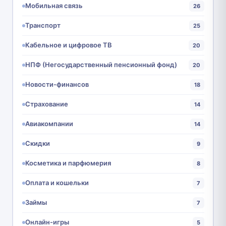
Мобильная связь
26
Транспорт
25
Кабельное и цифровое ТВ
20
НПФ (Негосударственный пенсионный фонд)
20
Новости-финансов
18
Страхование
14
Авиакомпании
14
Скидки
9
Косметика и парфюмерия
8
Оплата и кошельки
7
Займы
7
Онлайн-игры
5