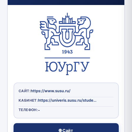
https://www.susu.ru/
САЙТ:
https://univeris.susu.ru/student/Account/Login
КАБИНЕТ:
ТЕЛЕФОН:
-
🌐 Сайт