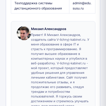
Техподдержка системы
admin@edu.
дистанционного образования
susu.ru
Михаил Александров
Привет! Я Михаил Александров,
создатель сайта V-lichnyj-kabinet.ru. У
меня образование в сфере IT и
страсть к программированию. Я
получил высшее образование в
компьютерных науках и углубился в
веб-разработку. V-lichnyj-kabinet.ru -
мой проект, который предоставляет
удобные решения для управления
личными кабинетами. Сайт получил
положительные отзывы, и я
продолжаю его развивать, следуя
трендам и потребностям
пользователей. Я горжусь своим
достижением и стремлюсь улучшать
жизнь пользователей через