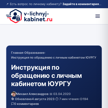
📌 Есть вопрос по личному кабинету?
Задайте в комментариях — ответим!
Главная
›
Образование
›
Инструкция по обращению с личным кабинетом ЮУРГУ
Инструкция по
обращению с личным
кабинетом ЮУРГУ
Михаил Александров
·
📅 03.04.2020
🔄 Обновлено
4 августа 2023
·
⏱️ 7 мин чтения
·
194
·
0 комментариев