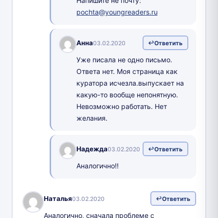
Напишите не почту:
pochta@youngreaders.ru
Анна
03.02.2020
Ответить
Уже писала не одно письмо.
Ответа нет. Моя страница как
куратора исчезла.выпускает на
какую-то вообще непонятную.
Невозможно работать. Нет
желания.
Надежда
03.02.2020
Ответить
Аналогично!!
Наталья
03.02.2020
Ответить
Аналогично, сначала проблеме с