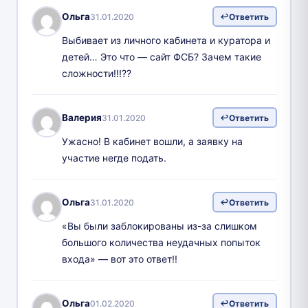
Ольга
31.01.2020
Ответить
Выбивает из личного кабинета и куратора и
детей… Это что — сайт ФСБ? Зачем такие
сложности!!!??
Валерия
31.01.2020
Ответить
Ужасно! В кабинет вошли, а заявку на
участие негде подать.
Ольга
31.01.2020
Ответить
«Вы были заблокированы из-за слишком
большого количества неудачных попыток
входа» — вот это ответ!!
Ольга
01.02.2020
Ответить