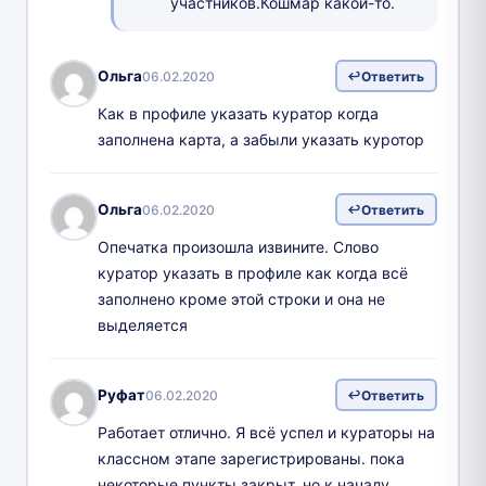
участников.Кошмар какой-то.
Ольга
06.02.2020
Ответить
Как в профиле указать куратор когда
заполнена карта, а забыли указать куротор
Ольга
06.02.2020
Ответить
Опечатка произошла извините. Слово
куратор указать в профиле как когда всё
заполнено кроме этой строки и она не
выделяется
Руфат
06.02.2020
Ответить
Работает отлично. Я всё успел и кураторы на
классном этапе зарегистрированы. пока
некоторые пункты закрыт, но к началу