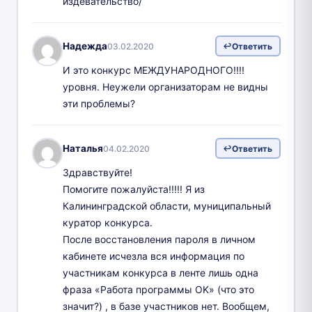
издевательство/
Надежда
03.02.2020
Ответить
И это конкурс МЕЖДУНАРОДНОГО!!!!
уровня. Неужели организаторам не видны
эти проблемы?
Наталья
04.02.2020
Ответить
Здравствуйте!
Помогите пожалуйста!!!!! Я из
Калининградской области, муниципальный
куратор конкурса.
После восстановления пароля в личном
кабинете исчезла вся информация по
участникам конкурса в ленте лишь одна
фраза «Работа программы OK» (что это
значит?) , в базе участников нет. Вообщем,