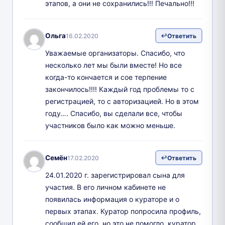
этапов, а они не сохранились!!! Печально!!!
Ольга
16.02.2020
Ответить
Уважаемые организаторы. Спасибо, что
несколько лет мы были вместе! Но все
когда-то кончается и сое терпение
закончилось!!!! Каждый год проблемы то с
регистрацией, то с авторизацией. Но в этом
году…. Спасибо, вы сделали все, чтобы
участников было как можно меньше.
Семён
17.02.2020
Ответить
24.01.2020 г. зарегистрировал сына для
участия. В его личном кабинете не
появилась информация о кураторе и о
первых этапах. Куратор попросила профиль,
сообщил ей его, но это не помогло, куратор