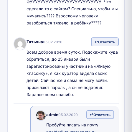
ФУУУУУУУУУУУУУУУУУУУУУУУУУУУ! Что
сделали то с сайтом? Специально, чтобы мы
мучались???? Взрослому человеку
разобраться тяжело, а ребёнку?????
Татьяна
05.02.2020
Ответить
Всем доброе время суток. Подскажите куда
обратиться, до 25 января были
зарегистрированы участники на «Живую
классику», я как куратор видела своих
детей. Сейчас же и сама не могу войти.
присылают пароль , а он не подходит.
Заранее всем спасибо.
admin
05.02.2020
Ответить
Пробуйте писать на почту:
pochta@youngreaders.ru