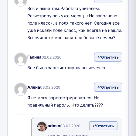
Воз и ныне там.Работаю учителем.
Регистрируюсь уже месяц. «Не заполнено
поле класс», а поля такого нет. Сегодня все
уже искали поле класс, как всегда не нашли.
Вы считаете мне заняться больше нечем?
Галина
02.02.2020
Ответить
Все было зарегистрировано-исчезло..
Алена
03.02.2020
Ответить
Я не могу зарегистрироваться. Не
правильный пароль. Что делать????
admin
03.02.2020
Ответить