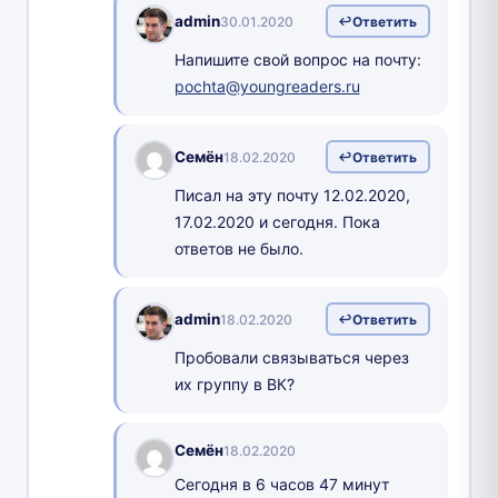
admin
30.01.2020
Ответить
Напишите свой вопрос на почту:
pochta@youngreaders.ru
Семён
18.02.2020
Ответить
Писал на эту почту 12.02.2020,
17.02.2020 и сегодня. Пока
ответов не было.
admin
18.02.2020
Ответить
Пробовали связываться через
их группу в ВК?
Семён
18.02.2020
Сегодня в 6 часов 47 минут