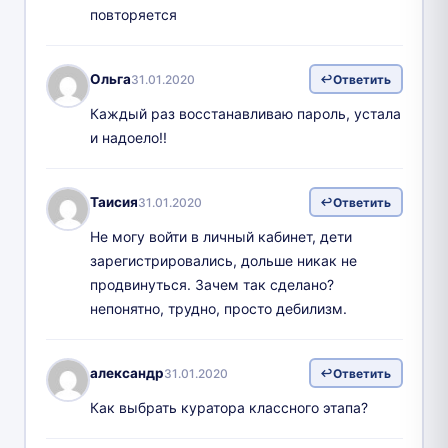
повторяется
Ольга
31.01.2020
Ответить
Каждый раз восстанавливаю пароль, устала
и надоело!!
Таисия
31.01.2020
Ответить
Не могу войти в личный кабинет, дети
зарегистрировались, дольше никак не
продвинуться. Зачем так сделано?
непонятно, трудно, просто дебилизм.
александр
31.01.2020
Ответить
Как выбрать куратора классного этапа?