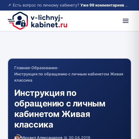
📌 Есть вопрос по личному кабинету?
Уже 99 комментариев — возможно, ответ там!
Главная
›
Образование
›
Инструкция по обращению с личным кабинетом Живая
классика
Инструкция по
обращению с личным
кабинетом Живая
классика
Михаил Александров
·
📅 30.04.2019