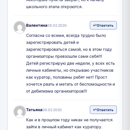
школьного этапа откроются.
Валентина
09.02.2020
Ответить
Согласна со всеми, всегда трудно было
зарегистрировать детей и
зарегистрироваться самой, но в этом году
организаторы превзошли сами себя!!!
Детей регистрирую две недели, у всех есть
личные кабинеты, но открываю участников
как куратор, половины ребят нет! Прост
хочется рвать и метать от беспомощности и
от дебилизма организаторов!!!
Татьяна
09.02.2020
Ответить
Как и в прошлом году никак не получается
зайти в личный кабинет как куратору.