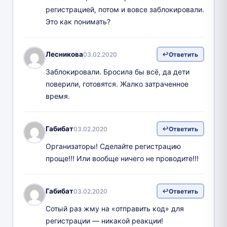
регистрацией, потом и вовсе заблокировали.
Это как понимать?
Лесникова
03.02.2020
Ответить
Заблокировали. Бросила бы всё, да дети
поверили, готовятся. Жалко затраченное
время.
Габибат
03.02.2020
Ответить
Организаторы! Сделайте регистрацию
проще!!! Или вообще ничего не проводите!!!
Габибат
03.02.2020
Ответить
Сотый раз жму на «отправить код» для
регистрации — никакой реакции!