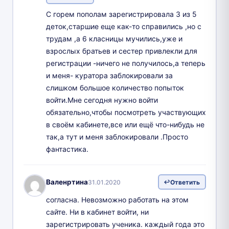
С горем пополам зарегистрировала 3 из 5
деток,старшие еще как-то справились ,но с
трудам ,а 6 класницы мучились,уже и
взрослых братьев и сестер привлекли для
регистрации -ничего не получилось,а теперь
и меня- куратора заблокировали за
слишком большое количество попыток
войти.Мне сегодня нужно войти
обязательно,чтобы посмотреть участвующих
в своём кабинете,все или ещё что-нибудь не
так,а тут и меня заблокировали .Просто
фантастика.
Валенртина
31.01.2020
Ответить
согласна. Невозможно работать на этом
сайте. Ни в кабинет войти, ни
зарегистрировать ученика. каждый года это