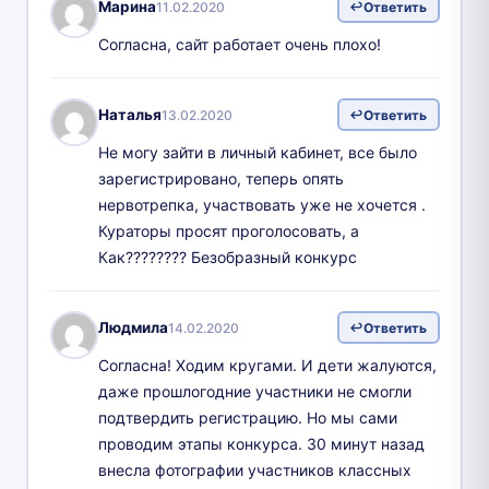
Марина
11.02.2020
Ответить
Согласна, сайт работает очень плохо!
Наталья
13.02.2020
Ответить
Не могу зайти в личный кабинет, все было
зарегистрировано, теперь опять
нервотрепка, участвовать уже не хочется .
Кураторы просят проголосовать, а
Как???????? Безобразный конкурс
Людмила
14.02.2020
Ответить
Согласна! Ходим кругами. И дети жалуются,
даже прошлогодние участники не смогли
подтвердить регистрацию. Но мы сами
проводим этапы конкурса. 30 минут назад
внесла фотографии участников классных