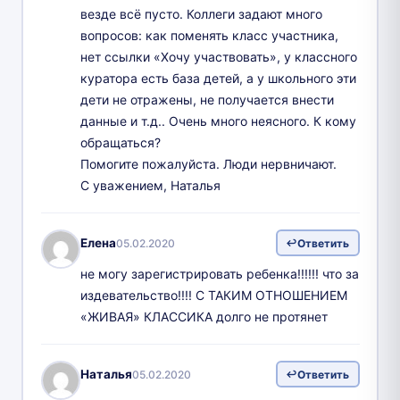
везде всё пусто. Коллеги задают много
вопросов: как поменять класс участника,
нет ссылки «Хочу участвовать», у классного
куратора есть база детей, а у школьного эти
дети не отражены, не получается внести
данные и т.д.. Очень много неясного. К кому
обращаться?
Помогите пожалуйста. Люди нервничают.
С уважением, Наталья
Елена
05.02.2020
Ответить
не могу зарегистрировать ребенка!!!!!! что за
издевательство!!!! С ТАКИМ ОТНОШЕНИЕМ
«ЖИВАЯ» КЛАССИКА долго не протянет
Наталья
05.02.2020
Ответить