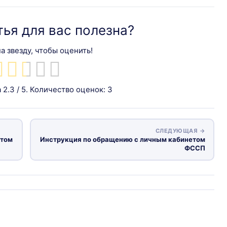
тья для вас полезна?
а звезду, чтобы оценить!
а
2.3
/ 5. Количество оценок:
3
СЛЕДУЮЩАЯ →
етом
Инструкция по обращению с личным кабинетом
ФССП