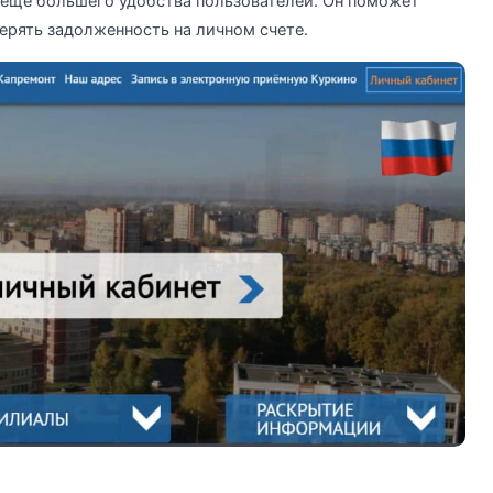
 еще большего удобства пользователей. Он поможет
ерять задолженность на личном счете.