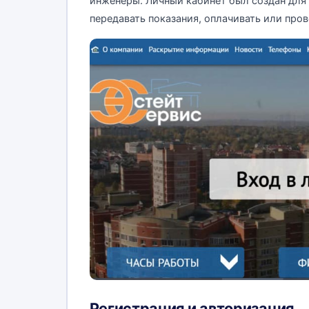
инженеры. Личный кабинет был создан для
передавать показания, оплачивать или пров
Регистрация и авторизация