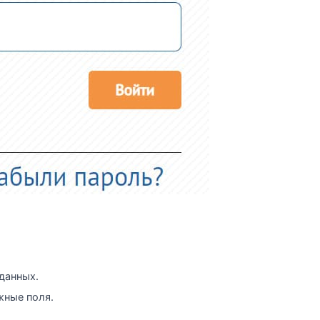
данных.
жные поля.