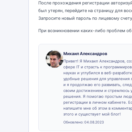
После прохождения регистрации авторизуй
был утерян, перейдите на страницу для восста
Запросите новый пароль по лицевому счету
При возникновении каких-либо проблем обр
Михаил Александров
Привет! Я Михаил Александров, созд
сфере IT и страсть к программиро
науках и углубился в веб-разработк
удобные решения для управления 
и я продолжаю его развивать, сле
своим достижением и стремлюсь у
решения. Я помогаю простым людя
регистрации в личном кабинете. Ес
напишите мне об этом в комментари
этого и существует мой блог!
Обновлено:
04.08.2023