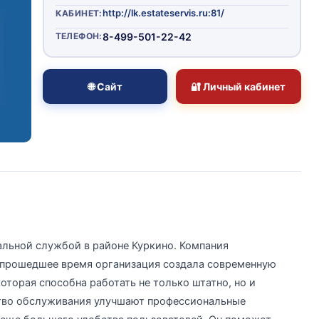
http://lk.estateservis.ru:81/
КАБИНЕТ:
ТЕЛЕФОН:
8-499-501-22-42
🌐 Сайт
🔐 Личный кабинет
льной службой в районе Куркино. Компания
а прошедшее время организация создала современную
торая способна работать не только штатно, но и
ство обслуживания улучшают профессиональные