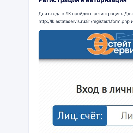
Для входа в ЛК пройдите регистрацию. Для
http://lk.estateservis.ru:81/register.1.form.p