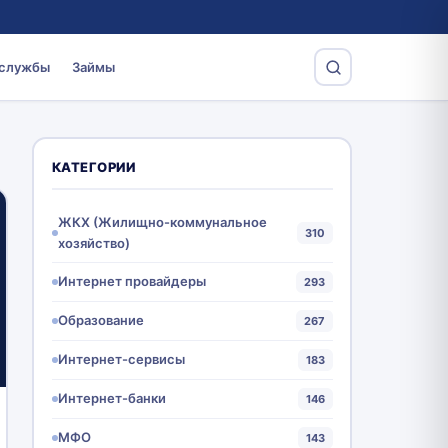
 службы
Займы
КАТЕГОРИИ
ЖКХ (Жилищно-коммунальное
310
хозяйство)
Интернет провайдеры
293
Образование
267
Интернет-сервисы
183
Интернет-банки
146
МФО
143