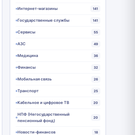
Интернет-магазины
141
Государственные службы
141
Сервисы
55
АЗС
49
Медицина
36
Финансы
32
Мобильная связь
26
Транспорт
25
Кабельное и цифровое ТВ
20
НПФ (Негосударственный
20
пенсионный фонд)
Новости-финансов
18