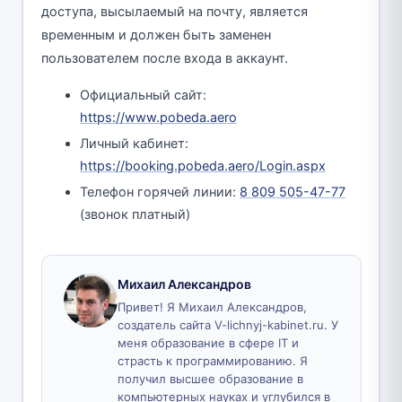
доступа, высылаемый на почту, является
временным и должен быть заменен
пользователем после входа в аккаунт.
Официальный сайт:
https://www.pobeda.aero
Личный кабинет:
https://booking.pobeda.aero/Login.aspx
Телефон горячей линии:
8 809 505-47-77
(звонок платный)
Михаил Александров
Привет! Я Михаил Александров,
создатель сайта V-lichnyj-kabinet.ru. У
меня образование в сфере IT и
страсть к программированию. Я
получил высшее образование в
компьютерных науках и углубился в