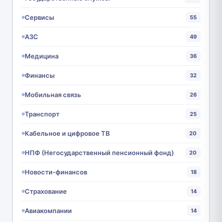
Сервисы
55
АЗС
49
Медицина
36
Финансы
32
Мобильная связь
26
Транспорт
25
Кабельное и цифровое ТВ
20
НПФ (Негосударственный пенсионный фонд)
20
Новости-финансов
18
Страхование
14
Авиакомпании
14