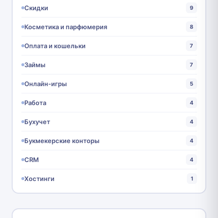
Скидки
9
Косметика и парфюмерия
8
Оплата и кошельки
7
Займы
7
Онлайн-игры
5
Работа
4
Бухучет
4
Букмекерские конторы
4
CRM
4
Хостинги
1