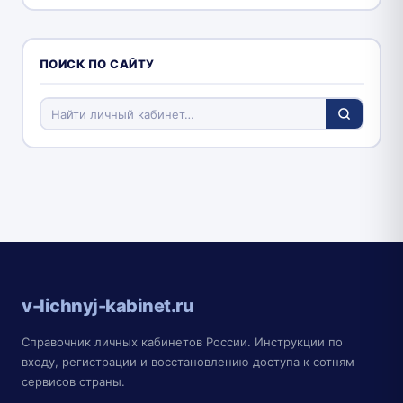
ПОИСК ПО САЙТУ
v-lichnyj-kabinet.ru
Справочник личных кабинетов России. Инструкции по
входу, регистрации и восстановлению доступа к сотням
сервисов страны.