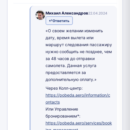
Михаил Александров
22.04.2024
Ответить
«О своем желании изменить
дату, время вылета или
маршрут следования пассажиру
нужно сообщить не позднее, чем
за 48 часов до отправки
самолета. Данная услуга
предоставляется за
дополнительную оплату.»
Через Колл-центр:
https://pobeda.aero/information/c
ontacts
Или Управление
бронированием*:
https://pobeda.aero/services/book
ing-management