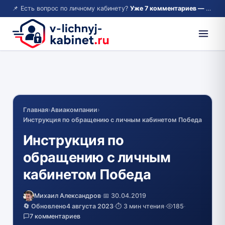
📌 Есть вопрос по личному кабинету?
Уже 7 комментариев — возможно, ответ там!
Главная
›
Авиакомпании
›
Инструкция по обращению с личным кабинетом Победа
Инструкция по
обращению с личным
кабинетом Победа
Михаил Александров
·
📅 30.04.2019
🔄 Обновлено
4 августа 2023
·
⏱️ 3 мин чтения
·
185
·
7 комментариев