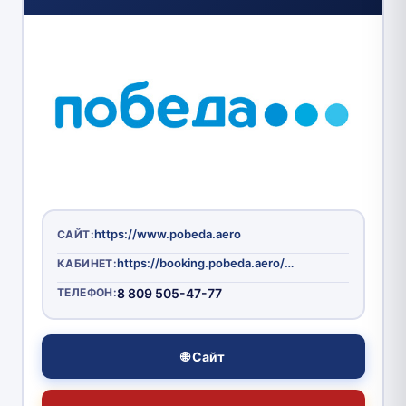
https://www.pobeda.aero
САЙТ:
https://booking.pobeda.aero/Login.aspx
КАБИНЕТ:
ТЕЛЕФОН:
8 809 505-47-77
🌐 Сайт