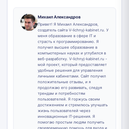
Михаил Александров
Привет! Я Михаил Александров,
создатель сайта V-lichnyj-kabinet.ru. У
меня образование в сфере IT и
страсть к программированию. Я
получил высшее образование в
компьютерных науках и углубился в
веб-разработку. V-lichnyj-kabinet.ru -
мой проект, который предоставляет
удобные решения для управления
личными кабинетами. Сайт получил
положительные отзывы, и я
продолжаю его развивать, следуя
трендам и потребностям
пользователей. Я горжусь своим
достижением и стремлюсь улучшать
жизнь пользователей через
инновационные IT-решения. Я
помогаю простым людям получить
своевременную помощь для входа и