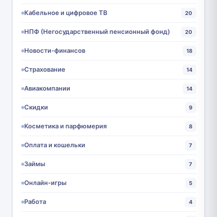
Кабельное и цифровое ТВ
20
НПФ (Негосударственный пенсионный фонд)
20
Новости-финансов
18
Страхование
14
Авиакомпании
14
Скидки
9
Косметика и парфюмерия
8
Оплата и кошельки
7
Займы
7
Онлайн-игры
5
Работа
4