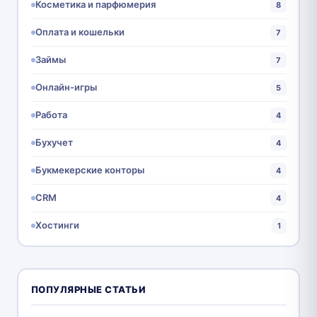
Косметика и парфюмерия
8
Оплата и кошельки
7
Займы
7
Онлайн-игры
5
Работа
4
Бухучет
4
Букмекерские конторы
4
CRM
4
Хостинги
1
ПОПУЛЯРНЫЕ СТАТЬИ