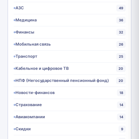
АЗС
49
Медицина
36
Финансы
32
Мобильная связь
26
Транспорт
25
Кабельное и цифровое ТВ
20
НПФ (Негосударственный пенсионный фонд)
20
Новости-финансов
18
Страхование
14
Авиакомпании
14
Скидки
9