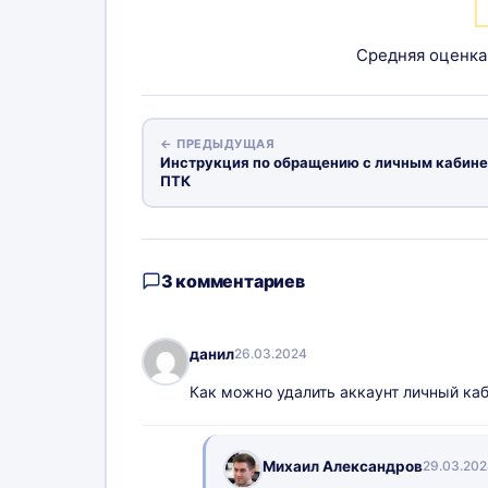
Средняя оценк
← ПРЕДЫДУЩАЯ
Инструкция по обращению с личным кабин
ПТК
3 комментариев
данил
26.03.2024
Как можно удалить аккаунт личный каб
Михаил Александров
29.03.202