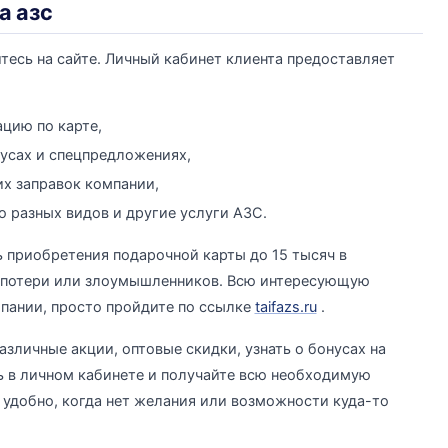
а азс
тесь на сайте. Личный кабинет клиента предоставляет
цию по карте,
усах и спецпредложениях,
х заправок компании,
о разных видов и другие услуги АЗС.
приобретения подарочной карты до 15 тысяч в
т потери или злоумышленников. Всю интересующую
пании, просто пройдите по ссылке
taifazs.ru
.
азличные акции, оптовые скидки, узнать о бонусах на
ь в личном кабинете и получайте всю необходимую
ь удобно, когда нет желания или возможности куда-то