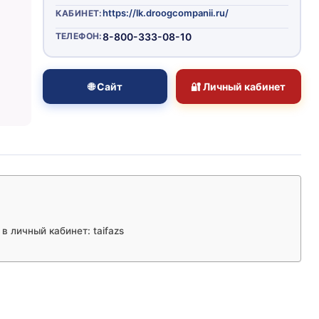
https://lk.droogcompanii.ru/
КАБИНЕТ:
ТЕЛЕФОН:
8-800-333-08-10
🌐 Сайт
🔐 Личный кабинет
в личный кабинет: taifazs