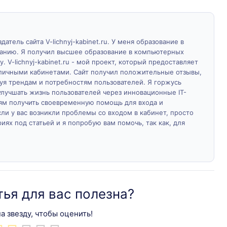
атель сайта V-lichnyj-kabinet.ru. У меня образование в
ванию. Я получил высшее образование в компьютерных
у. V-lichnyj-kabinet.ru - мой проект, который предоставляет
личными кабинетами. Сайт получил положительные отзывы,
дуя трендам и потребностям пользователей. Я горжусь
лучшать жизнь пользователей через инновационные IT-
м получить своевременную помощь для входа и
ли у вас возникли проблемы со входом в кабинет, просто
ях под статьей и я попробую вам помочь, так как, для
тья для вас полезна?
а звезду, чтобы оценить!