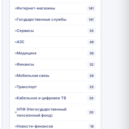
Интернет-магазины
141
Государственные службы
141
Сервисы
55
АЗС
49
Медицина
36
Финансы
32
Мобильная связь
26
Транспорт
25
Кабельное и цифровое ТВ
20
НПФ (Негосударственный
20
пенсионный фонд)
Новости-финансов
18