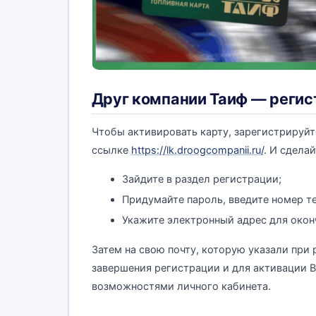
Друг компании Таиф — регистр
Чтобы активировать карту, зарегистрируйт
ссылке
https://lk.droogcompanii.ru/
. И сдела
Зайдите в раздел регистрации;
Придумайте пароль, введите номер т
Укажите электронный адрес для окон
Затем на свою почту, которую указали при
завершения регистрации и для активации В
возможностями личного кабинета.