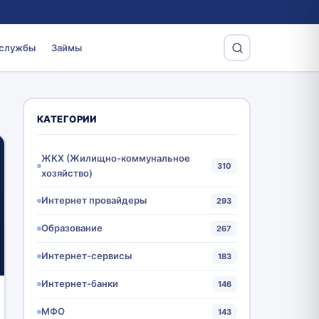
 службы
Займы
КАТЕГОРИИ
ЖКХ (Жилищно-коммунальное
310
хозяйство)
Интернет провайдеры
293
Образование
267
Интернет-сервисы
183
Интернет-банки
146
МФО
143