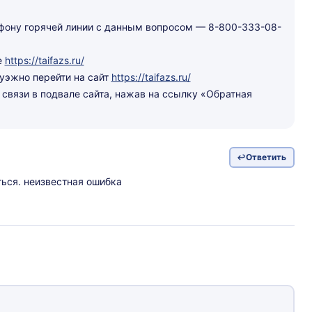
ефону горячей линии с данным вопросом — 8-800-333-08-
е
https://taifazs.ru/
уэжно перейти на сайт
https://taifazs.ru/
связи в подвале сайта, нажав на ссылку «Обратная
Ответить
ться. неизвестная ошибка