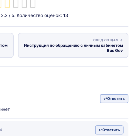
а
2.2
/ 5. Количество оценок:
13
СЛЕДУЮЩАЯ →
етом
Инструкция по обращению с личным кабинетом
Bus Gov
Ответить
инет.
4
Ответить