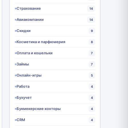
Страхование
14
Авиакомпании
14
Скидки
9
Косметика и парфюмерия
8
Оплата и кошельки
7
Займы
7
Онлайн-игры
5
Работа
4
Бухучет
4
Букмекерские конторы
4
CRM
4