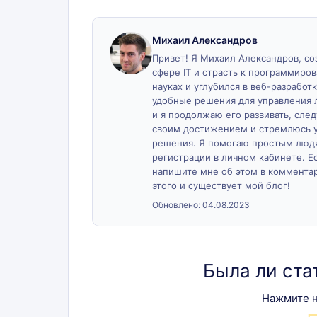
Михаил Александров
Привет! Я Михаил Александров, созд
сфере IT и страсть к программиро
науках и углубился в веб-разработк
удобные решения для управления 
и я продолжаю его развивать, сле
своим достижением и стремлюсь у
решения. Я помогаю простым людя
регистрации в личном кабинете. Ес
напишите мне об этом в комментари
этого и существует мой блог!
Обновлено:
04.08.2023
Была ли ста
Нажмите н