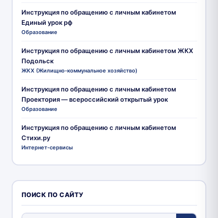
Инструкция по обращению с личным кабинетом
Единый урок рф
Образование
Инструкция по обращению с личным кабинетом ЖКХ
Подольск
ЖКХ (Жилищно-коммунальное хозяйство)
Инструкция по обращению с личным кабинетом
Проектория — всероссийский открытый урок
Образование
Инструкция по обращению с личным кабинетом
Стихи.ру
Интернет-сервисы
ПОИСК ПО САЙТУ