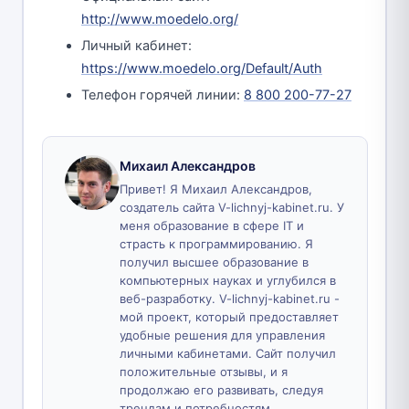
http://www.moedelo.org/
Личный кабинет:
https://www.moedelo.org/Default/Auth
Телефон горячей линии:
8 800 200-77-27
Михаил Александров
Привет! Я Михаил Александров,
создатель сайта V-lichnyj-kabinet.ru. У
меня образование в сфере IT и
страсть к программированию. Я
получил высшее образование в
компьютерных науках и углубился в
веб-разработку. V-lichnyj-kabinet.ru -
мой проект, который предоставляет
удобные решения для управления
личными кабинетами. Сайт получил
положительные отзывы, и я
продолжаю его развивать, следуя
трендам и потребностям