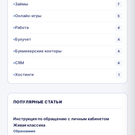
Займы
7
Онлайн-игры
5
Работа
4
Бухучет
4
Букмекерские конторы
4
CRM
4
Хостинги
1
ПОПУЛЯРНЫЕ СТАТЬИ
Инструкция по обращению с личным кабинетом
Живая классика
Образование