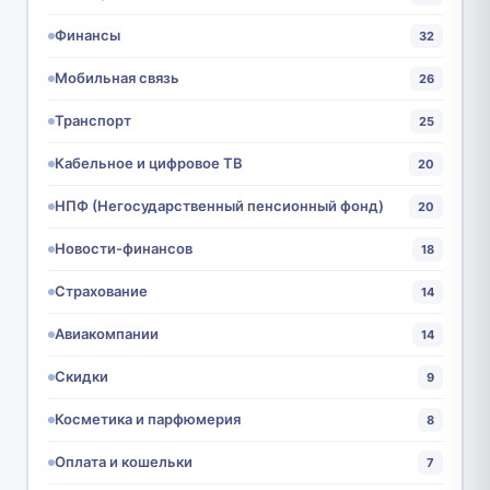
Финансы
32
Мобильная связь
26
Транспорт
25
Кабельное и цифровое ТВ
20
НПФ (Негосударственный пенсионный фонд)
20
Новости-финансов
18
Страхование
14
Авиакомпании
14
Скидки
9
Косметика и парфюмерия
8
Оплата и кошельки
7