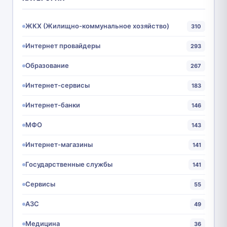
ЖКХ (Жилищно-коммунальное хозяйство)
310
Интернет провайдеры
293
Образование
267
Интернет-сервисы
183
Интернет-банки
146
МФО
143
Интернет-магазины
141
Государственные службы
141
Сервисы
55
АЗС
49
Медицина
36