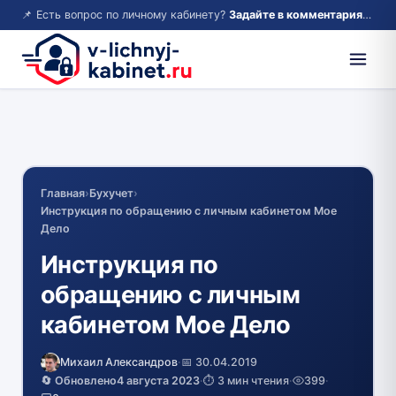
📌 Есть вопрос по личному кабинету?
Задайте в комментариях — ответим!
Главная
›
Бухучет
›
Инструкция по обращению с личным кабинетом Мое
Дело
Инструкция по
обращению с личным
кабинетом Мое Дело
Михаил Александров
·
📅 30.04.2019
🔄 Обновлено
4 августа 2023
·
⏱️ 3 мин чтения
·
399
·