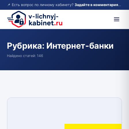
📌 Есть вопрос по личному кабинету?
Задайте в комментариях — ответим!
Рубрика:
Интернет-банки
Найдено статей: 146