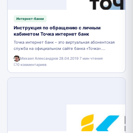
Интернет-банки
Инструкция по обращению с личным
кабинетом Точка интернет банк
Точка интернет банк – это виртуальная абонентская
служба на официальном сайте банка «Точка».
Финансовое учреждение имеет онлайн-формат, и
Михаил Александров
·
28.04.2019
·
7 мин чтения
·
является филиалом банка «Открытие».…
0 комментариев