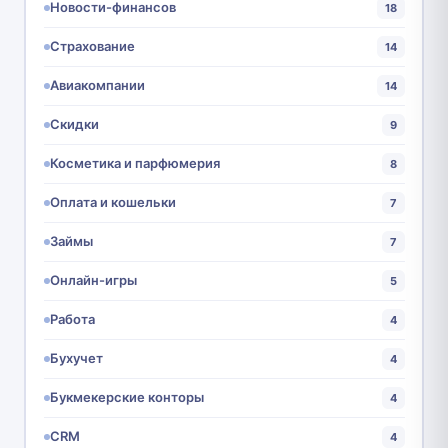
Новости-финансов
18
Страхование
14
Авиакомпании
14
Скидки
9
Косметика и парфюмерия
8
Оплата и кошельки
7
Займы
7
Онлайн-игры
5
Работа
4
Бухучет
4
Букмекерские конторы
4
CRM
4