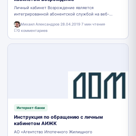
Личный кабинет Возрождение является
интегрированной абонентской службой на веб-
портале банка «Возрождение». Данное финансовое
Михаил Александров
·
28.04.2019
·
7 мин чтения
·
учреждение изначально работало в Москве и
0 комментариев
Московской области, сейчас…
Интернет-банки
Инструкция по обращению с личным
кабинетом АИЖК
АО «Агентство Ипотечного Жилищного