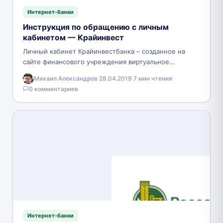
Интернет-банки
Инструкция по обращению с личным
кабинетом — Крайинвест
Личный кабинет Крайинвестбанка – созданное на
сайте финансового учреждения виртуальное
пространство, позволяющее клиентам
Михаил Александров
·
28.04.2019
·
7 мин чтения
·
контролировать свои счета, совершать банковские
0 комментариев
операции. Все действия в…
Интернет-банки