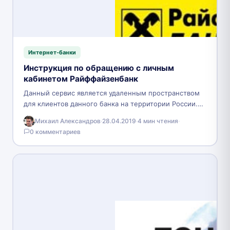
Интернет-банки
Инструкция по обращению с личным
кабинетом Райффайзенбанк
Данный сервис является удаленным пространством
для клиентов данного банка на территории России.
Личный кабинет позволяет всем пользователям в
Михаил Александров
·
28.04.2019
·
4 мин чтения
·
режиме онлайн и в…
0 комментариев