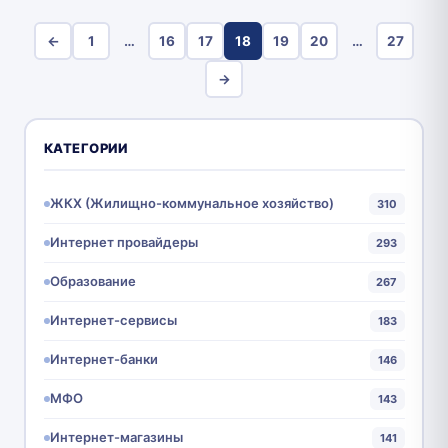
←
1
…
16
17
18
19
20
…
27
→
КАТЕГОРИИ
ЖКХ (Жилищно-коммунальное хозяйство)
310
Интернет провайдеры
293
Образование
267
Интернет-сервисы
183
Интернет-банки
146
МФО
143
Интернет-магазины
141