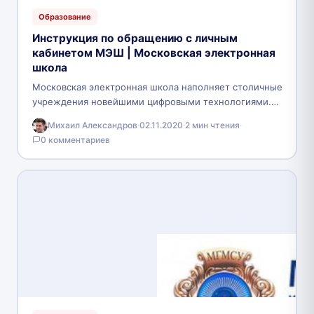
Образование
Инструкция по обращению с личным
кабинетом МЭШ | Московская электронная
школа
Московская электронная школа наполняет столичные
учреждения новейшими цифровыми технологиями.
Данная платформа вмещает в себе пару сервисов,
Михаил Александров
·
02.11.2020
·
2 мин чтения
·
которые помогут всем участникам обучения.
0 комментариев
Система…