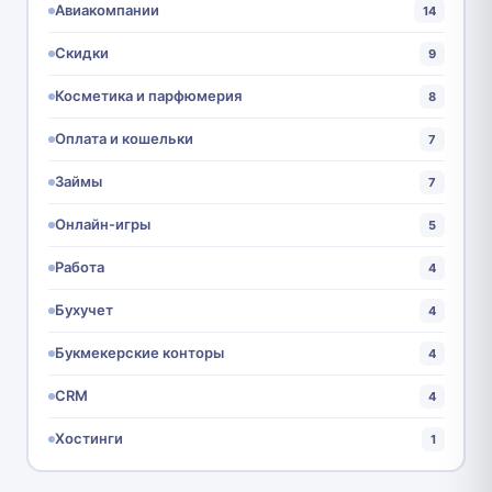
Авиакомпании
14
Скидки
9
Косметика и парфюмерия
8
Оплата и кошельки
7
Займы
7
Онлайн-игры
5
Работа
4
Бухучет
4
Букмекерские конторы
4
CRM
4
Хостинги
1