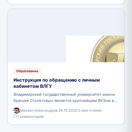
Образование
Инструкция по обращению с личным
кабинетом ВЛГУ
Владимирский государственный университет имени
братьев Столетовых является крупнейшим ВУЗом во
Владимире и одним из самых крупных учебных
Михаил Александров
·
26.10.2020
·
2 мин чтения
·
заведений Центрального Федерального округа. В…
1 комментарий