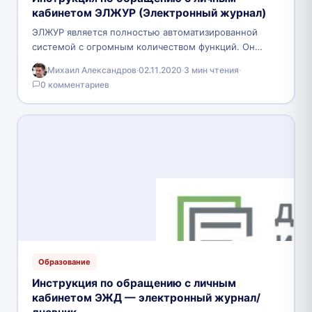
кабинетом ЭЛЖУР (Электронный журнал)
ЭЛЖУР является полностью автоматизированной
системой с огромным количеством функций. Он
помогает упростить учебный процесс, предоставляет
Михаил Александров
·
02.11.2020
·
3 мин чтения
·
участникам нужную для учебы литературу и
0 комментариев
множество…
Образование
Инструкция по обращению с личным
кабинетом ЭЖД — электронный журнал/