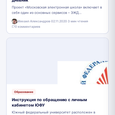
дневник
Проект «Московская электронная школа» включает в
себя один из основных сервисов – ЭЖД
(Электронный журнал/дневник). Московская
Михаил Александров
·
02.11.2020
·
3 мин чтения
·
электронная школа объединяет технические
0 комментариев
средства с…
Образование
Инструкция по обращению с личным
кабинетом ЮФУ
Южный федеральный университет расположен в