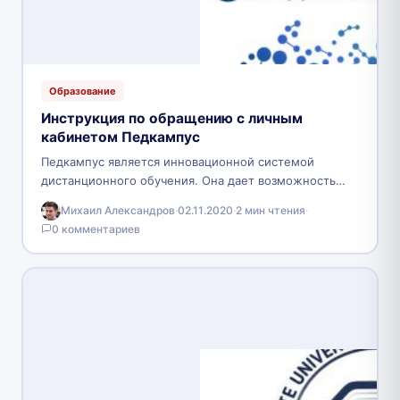
Образование
Инструкция по обращению с личным
кабинетом Педкампус
Педкампус является инновационной системой
дистанционного обучения. Она дает возможность
дистанционно пройти повышение квалификации или
Михаил Александров
·
02.11.2020
·
2 мин чтения
·
профессионально переподготовиться. Пользователю
0 комментариев
доступно несколько программ, для выбора…