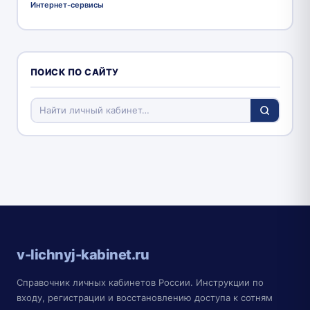
Интернет-сервисы
ПОИСК ПО САЙТУ
v-lichnyj-kabinet.ru
Справочник личных кабинетов России. Инструкции по
входу, регистрации и восстановлению доступа к сотням