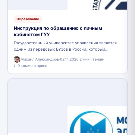
Образование
Инструкция по обращению с личным
кабинетом ГУУ
Государственный университет управления является
одним из передовых ВУЗов в России, который
расположен в Москве. Официально он федеральный
Михаил Александров
·
02.11.2020
·
2 мин чтения
·
университет, начал свою работу в…
0 комментариев