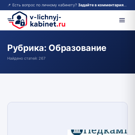
📌 Есть вопрос по личному кабинету?
Задайте в комментариях — ответим!
Рубрика:
Образование
Найдено статей: 267