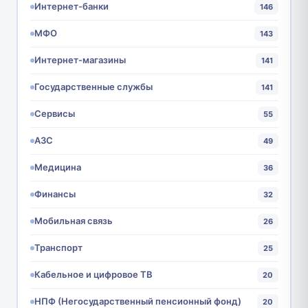
Интернет-банки
146
МФО
143
Интернет-магазины
141
Государственные службы
141
Сервисы
55
АЗС
49
Медицина
36
Финансы
32
Мобильная связь
26
Транспорт
25
Кабельное и цифровое ТВ
20
НПФ (Негосударственный пенсионный фонд)
20