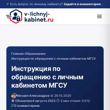
📌 Есть вопрос по личному кабинету?
Задайте в комментариях — ответим!
Главная
›
Образование
›
Инструкция по обращению с личным кабинетом МГСУ
Инструкция по
обращению с личным
кабинетом МГСУ
Михаил Александров
·
📅 26.10.2020
🔄 Обновлено
4 августа 2023
·
⏱️ 3 мин чтения
·
212
·
0 комментариев