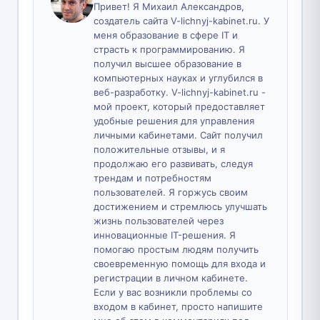
Привет! Я Михаил Александров,
создатель сайта V-lichnyj-kabinet.ru. У
меня образование в сфере IT и
страсть к программированию. Я
получил высшее образование в
компьютерных науках и углубился в
веб-разработку. V-lichnyj-kabinet.ru -
мой проект, который предоставляет
удобные решения для управления
личными кабинетами. Сайт получил
положительные отзывы, и я
продолжаю его развивать, следуя
трендам и потребностям
пользователей. Я горжусь своим
достижением и стремлюсь улучшать
жизнь пользователей через
инновационные IT-решения. Я
помогаю простым людям получить
своевременную помощь для входа и
регистрации в личном кабинете.
Если у вас возникли проблемы со
входом в кабинет, просто напишите