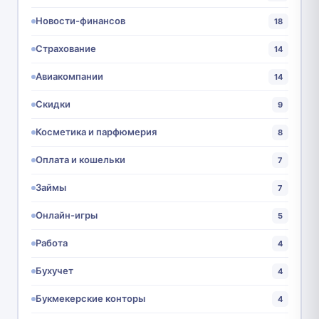
Новости-финансов
18
Страхование
14
Авиакомпании
14
Скидки
9
Косметика и парфюмерия
8
Оплата и кошельки
7
Займы
7
Онлайн-игры
5
Работа
4
Бухучет
4
Букмекерские конторы
4