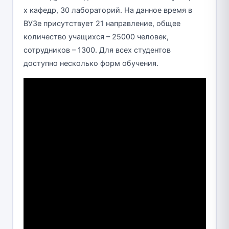
х кафедр, 30 лабораторий. На данное время в
ВУЗе присутствует 21 направление, общее
количество учащихся – 25000 человек,
сотрудников – 1300. Для всех студентов
доступно несколько форм обучения.