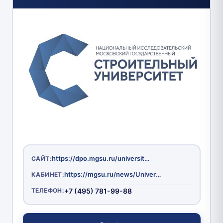
https://dpo.mgsu.ru/universityabout/Struktura/Instituti/IDPO/
САЙТ:
https://mgsu.ru/news/Universitet/Lichnyykabinetstudenta/
КАБИНЕТ:
ТЕЛЕФОН:
+7 (495) 781-99-88