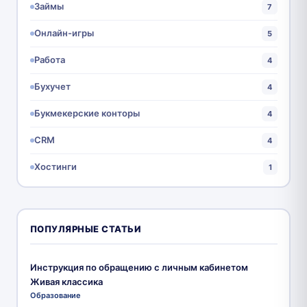
Займы
7
Онлайн-игры
5
Работа
4
Бухучет
4
Букмекерские конторы
4
CRM
4
Хостинги
1
ПОПУЛЯРНЫЕ СТАТЬИ
Инструкция по обращению с личным кабинетом
Живая классика
Образование