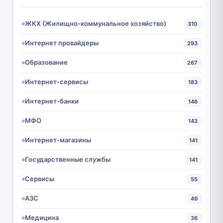
ЖКХ (Жилищно-коммунальное хозяйство)
310
Интернет провайдеры
293
Образование
267
Интернет-сервисы
183
Интернет-банки
146
МФО
143
Интернет-магазины
141
Государственные службы
141
Сервисы
55
АЗС
49
Медицина
36