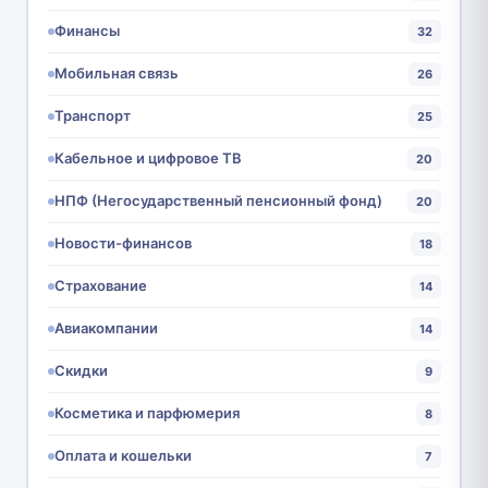
Финансы
32
Мобильная связь
26
Транспорт
25
Кабельное и цифровое ТВ
20
НПФ (Негосударственный пенсионный фонд)
20
Новости-финансов
18
Страхование
14
Авиакомпании
14
Скидки
9
Косметика и парфюмерия
8
Оплата и кошельки
7