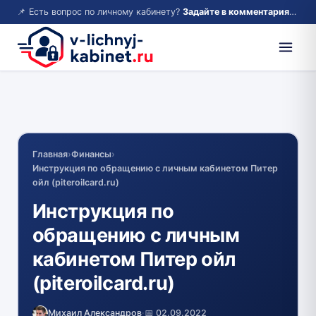
📌 Есть вопрос по личному кабинету?
Задайте в комментариях — ответим!
Главная
›
Финансы
›
Инструкция по обращению с личным кабинетом Питер
ойл (piteroilcard.ru)
Инструкция по
обращению с личным
кабинетом Питер ойл
(piteroilcard.ru)
Михаил Александров
·
📅 02.09.2022