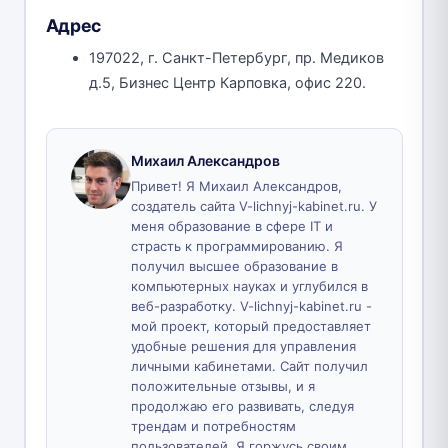
Адрес
197022, г. Санкт-Петербург, пр. Медиков
д.5, Бизнес Центр Карповка, офис 220.
Михаил Александров
Привет! Я Михаил Александров,
создатель сайта V-lichnyj-kabinet.ru. У
меня образование в сфере IT и
страсть к программированию. Я
получил высшее образование в
компьютерных науках и углубился в
веб-разработку. V-lichnyj-kabinet.ru -
мой проект, который предоставляет
удобные решения для управления
личными кабинетами. Сайт получил
положительные отзывы, и я
продолжаю его развивать, следуя
трендам и потребностям
пользователей. Я горжусь своим