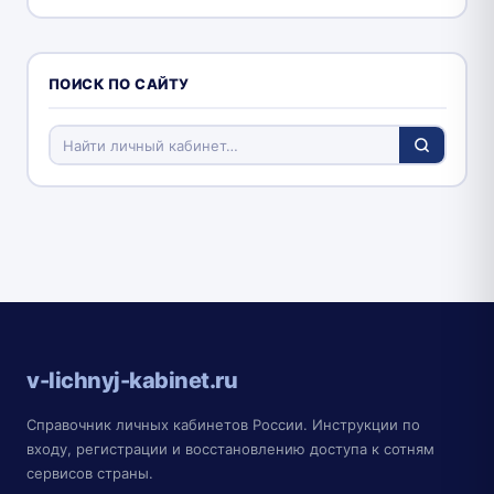
ПОИСК ПО САЙТУ
v-lichnyj-kabinet.ru
Справочник личных кабинетов России. Инструкции по
входу, регистрации и восстановлению доступа к сотням
сервисов страны.