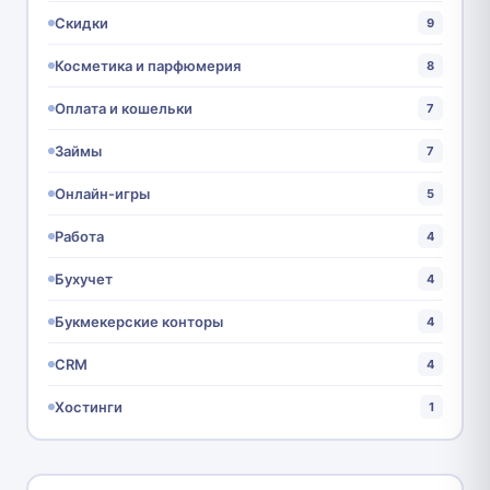
Скидки
9
Косметика и парфюмерия
8
Оплата и кошельки
7
Займы
7
Онлайн-игры
5
Работа
4
Бухучет
4
Букмекерские конторы
4
CRM
4
Хостинги
1