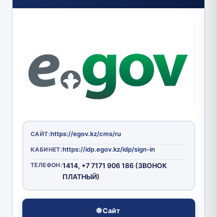
https://egov.kz/cms/ru
САЙТ:
https://idp.egov.kz/idp/sign-in
КАБИНЕТ:
ТЕЛЕФОН:
1414, +7 7171 906 186 (ЗВОНОК
ПЛАТНЫЙ)
🌐 Сайт