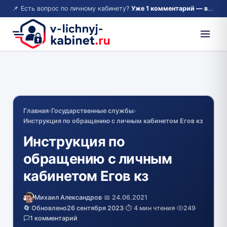
📌 Есть вопрос по личному кабинету?
Уже 1 комментарий — возможно, ответ там!
Главная
›
Государственные службы
›
Инструкция по обращению с личным кабинетом Егов кз
Инструкция по
обращению с личным
кабинетом Егов кз
Михаил Александров
·
📅 24.06.2021
🔄 Обновлено
26 сентября 2023
·
⏱️ 4 мин чтения
·
249
·
1 комментарий