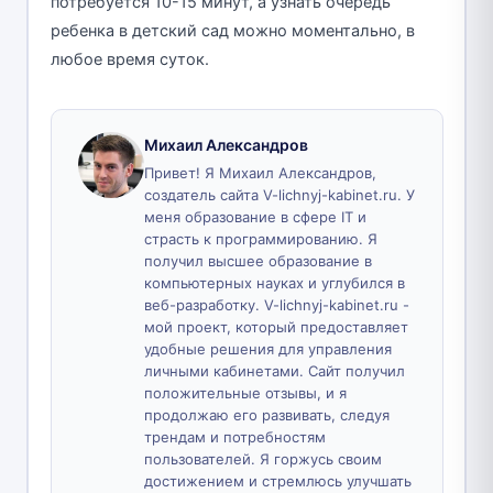
потребуется 10-15 минут, а узнать очередь
ребенка в детский сад можно моментально, в
любое время суток.
Михаил Александров
Привет! Я Михаил Александров,
создатель сайта V-lichnyj-kabinet.ru. У
меня образование в сфере IT и
страсть к программированию. Я
получил высшее образование в
компьютерных науках и углубился в
веб-разработку. V-lichnyj-kabinet.ru -
мой проект, который предоставляет
удобные решения для управления
личными кабинетами. Сайт получил
положительные отзывы, и я
продолжаю его развивать, следуя
трендам и потребностям
пользователей. Я горжусь своим
достижением и стремлюсь улучшать