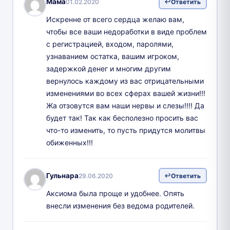
Мама
01.02.2020
Ответить
Искренне от всего сердца желаю вам,
чтобы все ваши недоработки в виде проблем
с регистрацией, входом, паролями,
узнаванием остатка, вашим игроком,
задержкой денег и многим другим
вернулось каждому из вас отрицательными
изменениями во всех сферах вашей жизни!!!
Жа отзовутся вам наши нервы и слезы!!!! Да
будет так! Так как бесполезно просить вас
что-то изменить, то пусть придутся молитвы
обиженных!!!
Гульнара
29.06.2020
Ответить
Аксиома была проще и удобнее. Опять
внесли изменения без ведома родителей.