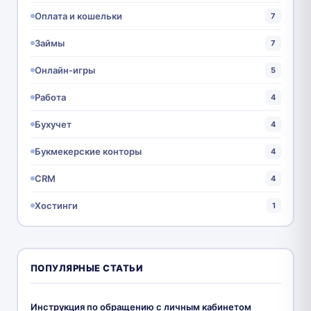
Оплата и кошельки
7
Займы
7
Онлайн-игры
5
Работа
4
Бухучет
4
Букмекерские конторы
4
CRM
4
Хостинги
1
ПОПУЛЯРНЫЕ СТАТЬИ
Инструкция по обращению с личным кабинетом