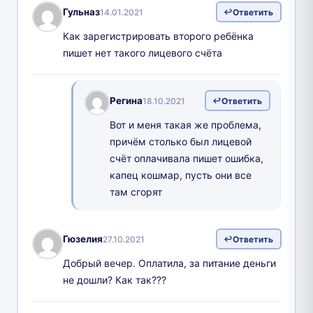
Гульназ
14.01.2021
Ответить
Как зарегистрировать второго ребёнка
пишет нет такого лицевого счёта
Регина
18.10.2021
Ответить
Вот и меня такая же проблема,
причём столько был лицевой
счёт оплачивала пишет ошибка,
капец кошмар, пусть они все
там сгорят
Гюзелия
27.10.2021
Ответить
Добрый вечер. Оплатила, за питание деньги
не дошли? Как так???