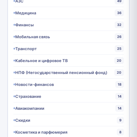
АЗС
49
Медицина
36
Финансы
32
Мобильная связь
26
Транспорт
25
Кабельное и цифровое ТВ
20
НПФ (Негосударственный пенсионный фонд)
20
Новости-финансов
18
Страхование
14
Авиакомпании
14
Скидки
9
Косметика и парфюмерия
8