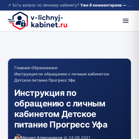
📌 Есть вопрос по личному кабинету?
Уже 8 комментариев — возможно, ответ там!
Главная
›
Образование
›
Инструкция по обращению с личным кабинетом
Детское питание Прогресс Уфa
Инструкция по
обращению с личным
кабинетом Детское
питание Прогресс Уфa
Михаил Александров
·
📅 24.06.2021