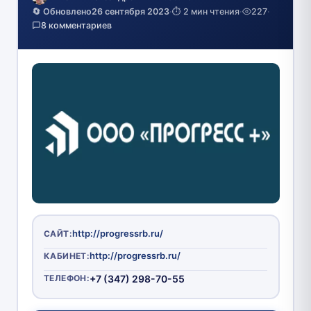
🔄 Обновлено
26 сентября 2023
·
⏱️ 2 мин чтения
·
227
·
8 комментариев
http://progressrb.ru/
САЙТ:
http://progressrb.ru/
КАБИНЕТ:
ТЕЛЕФОН:
+7 (347) 298-70-55