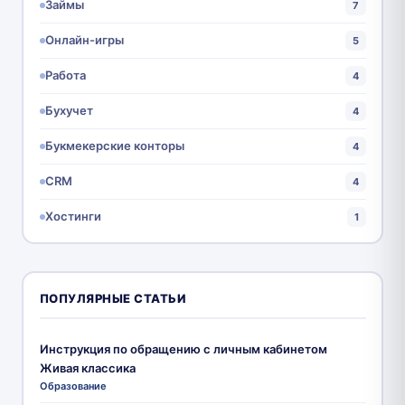
Займы
7
Онлайн-игры
5
Работа
4
Бухучет
4
Букмекерские конторы
4
CRM
4
Хостинги
1
ПОПУЛЯРНЫЕ СТАТЬИ
Инструкция по обращению с личным кабинетом
Живая классика
Образование