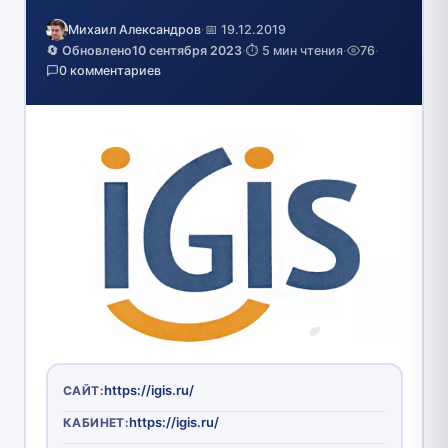
Михаил Александров
·
📅 19.12.2019
🔄 Обновлено
10 сентября 2023
·
⏱️ 5 мин чтения
·
76
·
0 комментариев
https://igis.ru/
САЙТ:
https://igis.ru/
КАБИНЕТ: