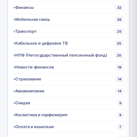
Финансы
32
Мобильная связь
26
Транспорт
25
Кабельное и цифровое ТВ
20
НПФ (Негосударственный пенсионный фонд)
20
Новости-финансов
18
Страхование
14
Авиакомпании
14
Скидки
9
Косметика и парфюмерия
8
Оплата и кошельки
7