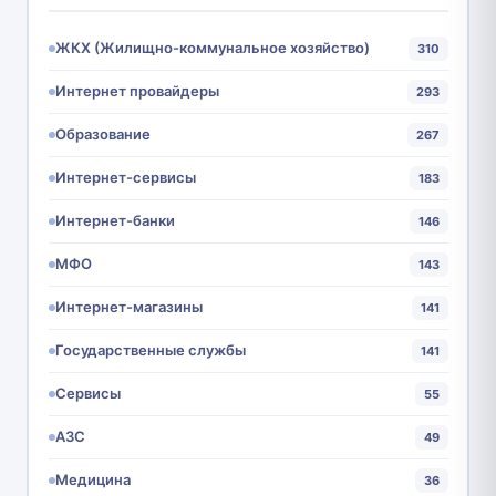
ЖКХ (Жилищно-коммунальное хозяйство)
310
Интернет провайдеры
293
Образование
267
Интернет-сервисы
183
Интернет-банки
146
МФО
143
Интернет-магазины
141
Государственные службы
141
Сервисы
55
АЗС
49
Медицина
36