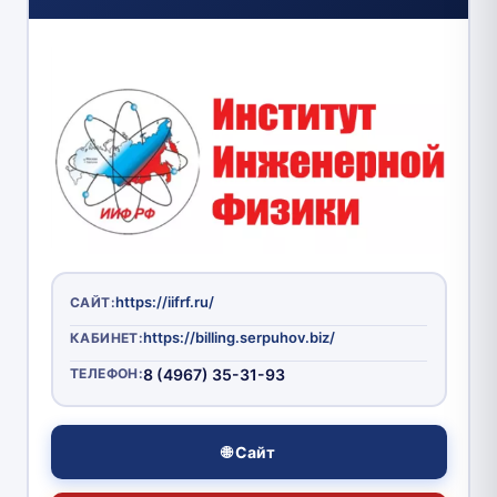
https://iifrf.ru/
САЙТ:
https://billing.serpuhov.biz/
КАБИНЕТ:
ТЕЛЕФОН:
8 (4967) 35-31-93
🌐 Сайт