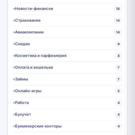
Новости-финансов
18
Страхование
14
Авиакомпании
14
Скидки
9
Косметика и парфюмерия
8
Оплата и кошельки
7
Займы
7
Онлайн-игры
5
Работа
4
Бухучет
4
Букмекерские конторы
4