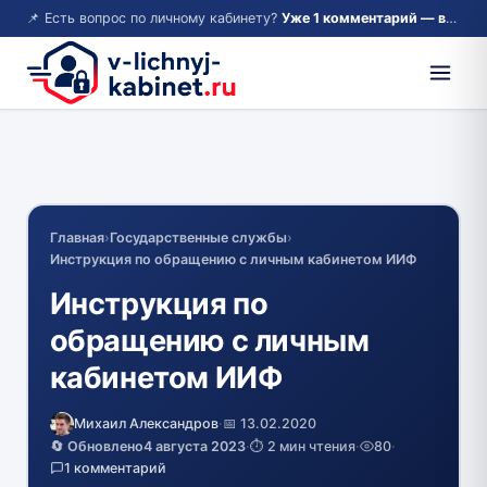
📌 Есть вопрос по личному кабинету?
Уже 1 комментарий — возможно, ответ там!
Главная
›
Государственные службы
›
Инструкция по обращению с личным кабинетом ИИФ
Инструкция по
обращению с личным
кабинетом ИИФ
Михаил Александров
·
📅 13.02.2020
🔄 Обновлено
4 августа 2023
·
⏱️ 2 мин чтения
·
80
·
1 комментарий