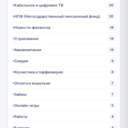
Кабельное и цифровое ТВ
20
НПФ (Негосударственный пенсионный фонд)
20
Новости-финансов
18
Страхование
14
Авиакомпании
14
Скидки
9
Косметика и парфюмерия
8
Оплата и кошельки
7
Займы
7
Онлайн-игры
5
Работа
4
Бухучет
4