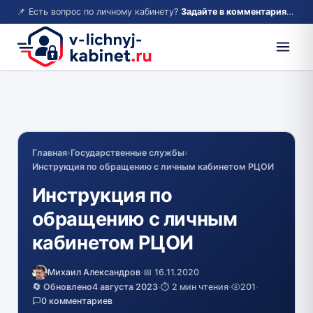
📌 Есть вопрос по личному кабинету?
Задайте в комментариях — ответим!
Главная
›
Государственные службы
›
Инструкция по обращению с личным кабинетом РЦОИ
Инструкция по
обращению с личным
кабинетом РЦОИ
Михаил Александров
·
📅 16.11.2020
🔄 Обновлено
4 августа 2023
·
⏱️ 2 мин чтения
·
201
·
0 комментариев