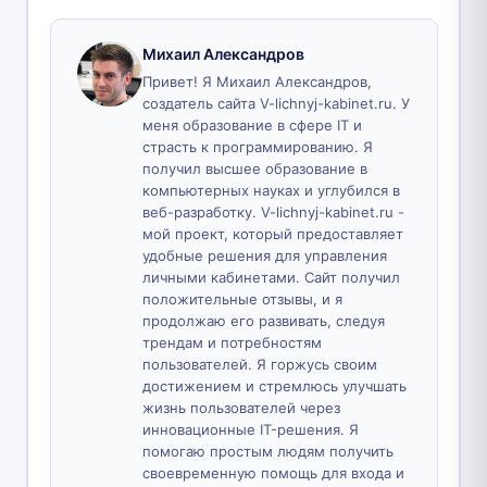
Михаил Александров
Привет! Я Михаил Александров,
создатель сайта V-lichnyj-kabinet.ru. У
меня образование в сфере IT и
страсть к программированию. Я
получил высшее образование в
компьютерных науках и углубился в
веб-разработку. V-lichnyj-kabinet.ru -
мой проект, который предоставляет
удобные решения для управления
личными кабинетами. Сайт получил
положительные отзывы, и я
продолжаю его развивать, следуя
трендам и потребностям
пользователей. Я горжусь своим
достижением и стремлюсь улучшать
жизнь пользователей через
инновационные IT-решения. Я
помогаю простым людям получить
своевременную помощь для входа и