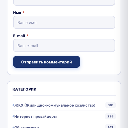
Имя
*
E-mail
*
Отправить комментарий
КАТЕГОРИИ
ЖКХ (Жилищно-коммунальное хозяйство)
310
Интернет провайдеры
293
Образование
267