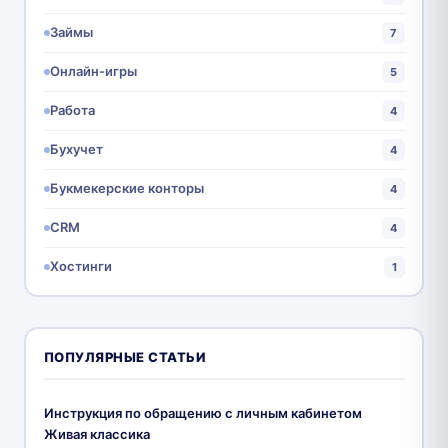
Займы
7
Онлайн-игры
5
Работа
4
Бухучет
4
Букмекерские конторы
4
CRM
4
Хостинги
1
ПОПУЛЯРНЫЕ СТАТЬИ
Инструкция по обращению с личным кабинетом
Живая классика