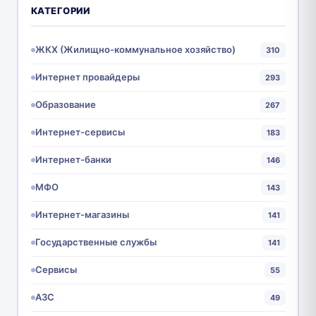
КАТЕГОРИИ
ЖКХ (Жилищно-коммунальное хозяйство)
310
Интернет провайдеры
293
Образование
267
Интернет-сервисы
183
Интернет-банки
146
МФО
143
Интернет-магазины
141
Государственные службы
141
Сервисы
55
АЗС
49