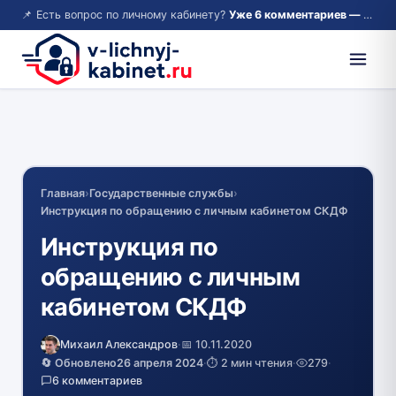
📌 Есть вопрос по личному кабинету?
Уже 6 комментариев — возможно, ответ там!
Главная
›
Государственные службы
›
Инструкция по обращению с личным кабинетом СКДФ
Инструкция по
обращению с личным
кабинетом СКДФ
Михаил Александров
·
📅 10.11.2020
🔄 Обновлено
26 апреля 2024
·
⏱️ 2 мин чтения
·
279
·
6 комментариев