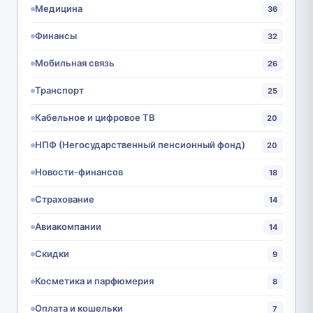
Медицина
36
Финансы
32
Мобильная связь
26
Транспорт
25
Кабельное и цифровое ТВ
20
НПФ (Негосударственный пенсионный фонд)
20
Новости-финансов
18
Страхование
14
Авиакомпании
14
Скидки
9
Косметика и парфюмерия
8
Оплата и кошельки
7