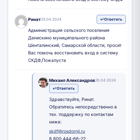
Ринат
25.04.2024
Ответить
Администрация сельского поселения
Денискино муниципального района
Шенталинский, Самарской области, просит
Вас помочь восстановить вход в систему
СКДФ,Пожалуста
Михаил Александров
26.04.2024
Ответить
Здравствуйте, Ринат.
Обратитесь непосредственно в
тех. поддержку по контактам
ниже:
skdf@rosdornii.ru
8 800 444-66-22