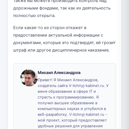
Также Вы можете производить контроль над
дорожными фондами, так как их деятельность
полностью открыта.
Если какая-то из сторон откажет в
предоставлении актуальной информации с
документами, которые это подтвердят, ей грозит
штраф или другое дисциплинарное наказание.
Михаил Александров
Привет! Я Михаил Александров,
создатель сайта V-lichnyj-kabinet.ru. У
меня образование в сфере IT и
страсть к программированию. Я
получил высшее образование в
компьютерных науках и углубился в
веб-разработку. V-lichnyj-kabinet.ru -
мой проект, который предоставляет
удобные решения для управления