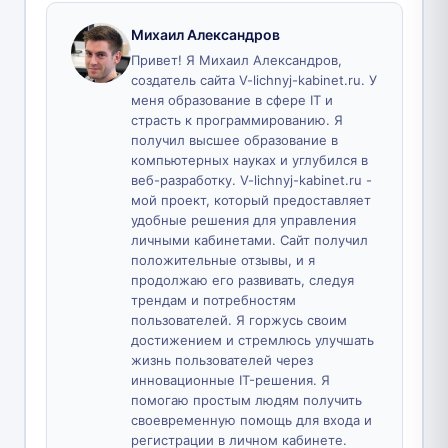
Михаил Александров
Привет! Я Михаил Александров,
создатель сайта V-lichnyj-kabinet.ru. У
меня образование в сфере IT и
страсть к программированию. Я
получил высшее образование в
компьютерных науках и углубился в
веб-разработку. V-lichnyj-kabinet.ru -
мой проект, который предоставляет
удобные решения для управления
личными кабинетами. Сайт получил
положительные отзывы, и я
продолжаю его развивать, следуя
трендам и потребностям
пользователей. Я горжусь своим
достижением и стремлюсь улучшать
жизнь пользователей через
инновационные IT-решения. Я
помогаю простым людям получить
своевременную помощь для входа и
регистрации в личном кабинете.