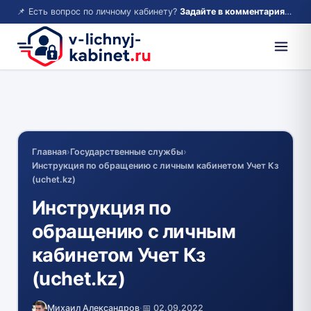
📌 Есть вопрос по личному кабинету?
Задайте в комментариях — ответим!
Главная
›
Государственные службы
›
Инструкция по обращению с личным кабинетом Учет Кз
(uchet.kz)
Инструкция по
обращению с личным
кабинетом Учет Кз
(uchet.kz)
Михаил Александров
·
📅 02.09.2022