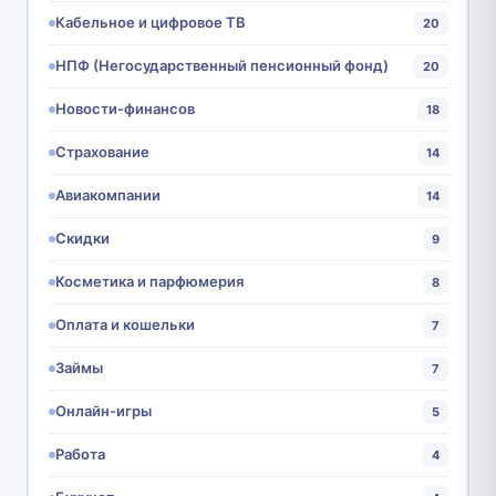
Кабельное и цифровое ТВ
20
НПФ (Негосударственный пенсионный фонд)
20
Новости-финансов
18
Страхование
14
Авиакомпании
14
Скидки
9
Косметика и парфюмерия
8
Оплата и кошельки
7
Займы
7
Онлайн-игры
5
Работа
4