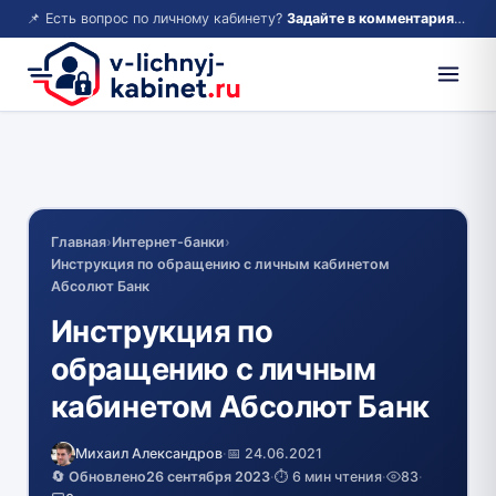
📌 Есть вопрос по личному кабинету?
Задайте в комментариях — ответим!
Главная
›
Интернет-банки
›
Инструкция по обращению с личным кабинетом
Абсолют Банк
Инструкция по
обращению с личным
кабинетом Абсолют Банк
Михаил Александров
·
📅 24.06.2021
🔄 Обновлено
26 сентября 2023
·
⏱️ 6 мин чтения
·
83
·