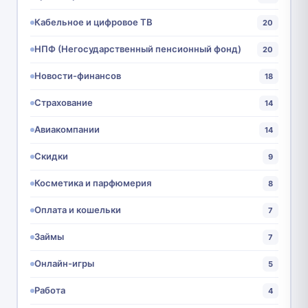
Кабельное и цифровое ТВ
20
НПФ (Негосударственный пенсионный фонд)
20
Новости-финансов
18
Страхование
14
Авиакомпании
14
Скидки
9
Косметика и парфюмерия
8
Оплата и кошельки
7
Займы
7
Онлайн-игры
5
Работа
4