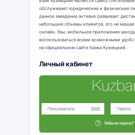
Банк Кузнецкий является самостоятельны
обслуживает юридические и физические лиц
данное заведение активно развивает диста
небольшие объемы клиентов, это не мешае
онлайн. Увы, мобильное приложение находи
воспользоваться всеми возможными удобст
на официальном сайте банка Кузнецкий.
Личный кабинет