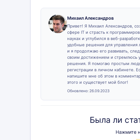
Михаил Александров
Привет! Я Михаил Александров, созд
сфере IT и страсть к программиро
науках и углубился в веб-разработк
удобные решения для управления 
и я продолжаю его развивать, сле
своим достижением и стремлюсь у
решения. Я помогаю простым людя
регистрации в личном кабинете. Ес
напишите мне об этом в комментари
этого и существует мой блог!
Обновлено:
26.09.2023
Была ли ста
Нажмите н