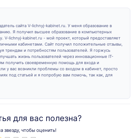
атель сайта V-lichnyj-kabinet.ru. У меня образование в
ванию. Я получил высшее образование в компьютерных
у. V-lichnyj-kabinet.ru - мой проект, который предоставляет
личными кабинетами. Сайт получил положительные отзывы,
дуя трендам и потребностям пользователей. Я горжусь
лучшать жизнь пользователей через инновационные IT-
м получить своевременную помощь для входа и
ли у вас возникли проблемы со входом в кабинет, просто
ях под статьей и я попробую вам помочь, так как, для
тья для вас полезна?
а звезду, чтобы оценить!