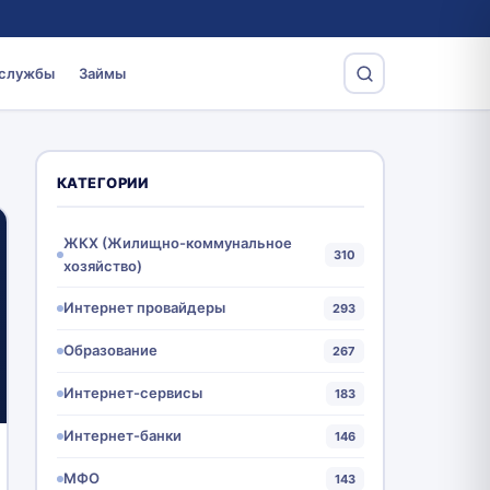
 службы
Займы
КАТЕГОРИИ
ЖКХ (Жилищно-коммунальное
310
хозяйство)
Интернет провайдеры
293
Образование
267
Интернет-сервисы
183
Интернет-банки
146
МФО
143