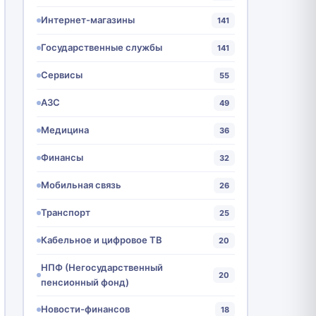
Интернет-магазины
141
Государственные службы
141
Сервисы
55
АЗС
49
Медицина
36
Финансы
32
Мобильная связь
26
Транспорт
25
Кабельное и цифровое ТВ
20
НПФ (Негосударственный
20
пенсионный фонд)
Новости-финансов
18