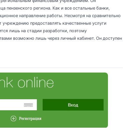
м региональным финансовым учреждением. Он
а пензенского региона. Как и все остальные банки,
нционное направление работы. Несмотря на сравнительно
т учреждению предоставлять качественные услуги
тся лишь на стадии разработки, поэтому
вами возможно лишь через личный кабинет. Он доступен