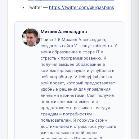
Twitter —
https://twitter.com/ukrgasbank
Михаил Александров
Привет! Я Михаил Александров,
создатель сайта V-lichnyj-kabinet.ru. У
меня образование в сфере IT и
страсть к программированию. Я
получил высшее образование в
компьютерных науках и углубился в
веб-разработку. V-lichnyj-kabinet.ru -
мой проект, который предоставляет
удобные решения для управления
личными кабинетами. Сайт получил
положительные отзывы, и я
продолжаю его развивать, следуя
трендам и потребностям
пользователей. Я горжусь своим
достижением и стремлюсь улучшать
жизнь пользователей через
инновационные IT-решения. Я