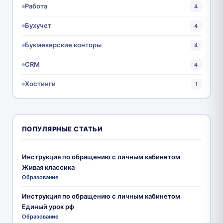
Работа
4
Бухучет
4
Букмекерские конторы
4
CRM
4
Хостинги
1
ПОПУЛЯРНЫЕ СТАТЬИ
Инструкция по обращению с личным кабинетом
Живая классика
Образование
Инструкция по обращению с личным кабинетом
Единый урок рф
Образование