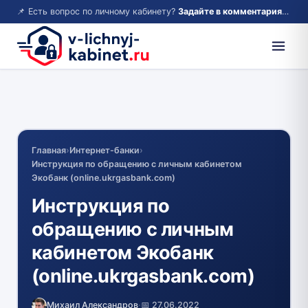
📌 Есть вопрос по личному кабинету?
Задайте в комментариях — ответим!
Главная
›
Интернет-банки
›
Инструкция по обращению с личным кабинетом
Экобанк (online.ukrgasbank.com)
Инструкция по
обращению с личным
кабинетом Экобанк
(online.ukrgasbank.com)
Михаил Александров
·
📅 27.06.2022