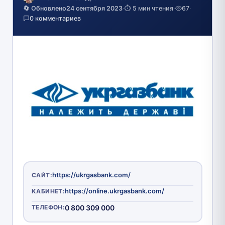
🔄 Обновлено
24 сентября 2023
·
⏱️ 5 мин чтения
·
67
·
0 комментариев
https://ukrgasbank.com/
САЙТ:
https://online.ukrgasbank.com/
КАБИНЕТ:
ТЕЛЕФОН:
0 800 309 000