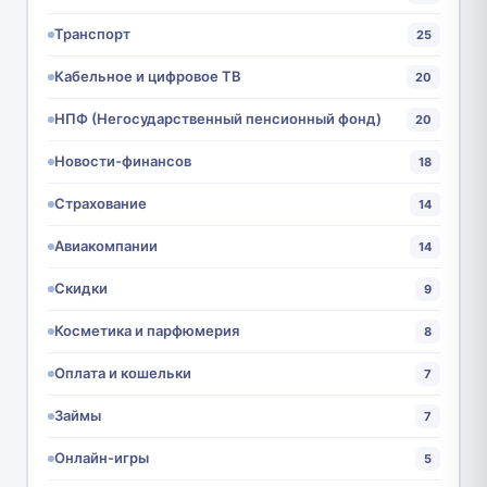
Транспорт
25
Кабельное и цифровое ТВ
20
НПФ (Негосударственный пенсионный фонд)
20
Новости-финансов
18
Страхование
14
Авиакомпании
14
Скидки
9
Косметика и парфюмерия
8
Оплата и кошельки
7
Займы
7
Онлайн-игры
5