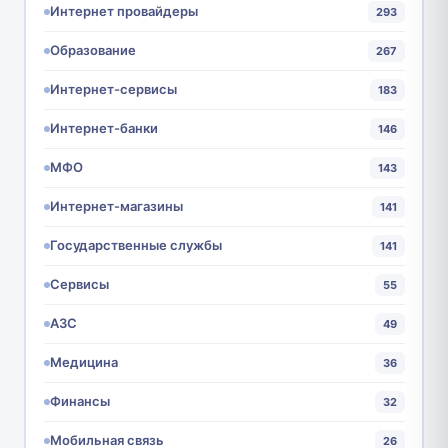
Интернет провайдеры
293
Образование
267
Интернет-сервисы
183
Интернет-банки
146
МФО
143
Интернет-магазины
141
Государственные службы
141
Сервисы
55
АЗС
49
Медицина
36
Финансы
32
Мобильная связь
26