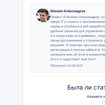
Михаил Александров
Привет! Я Михаил Александров, созд
сфере IT и страсть к программиро
науках и углубился в веб-разработк
удобные решения для управления 
и я продолжаю его развивать, сле
своим достижением и стремлюсь у
решения. Я помогаю простым людя
регистрации в личном кабинете. Ес
напишите мне об этом в комментари
этого и существует мой блог!
Обновлено:
04.08.2023
Была ли ста
Нажмите н