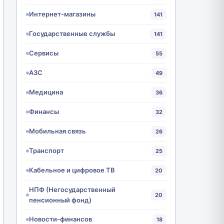
Интернет-магазины
141
Государственные службы
141
Сервисы
55
АЗС
49
Медицина
36
Финансы
32
Мобильная связь
26
Транспорт
25
Кабельное и цифровое ТВ
20
НПФ (Негосударственный
20
пенсионный фонд)
Новости-финансов
18