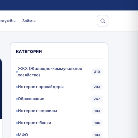
 службы
Займы
КАТЕГОРИИ
ЖКХ (Жилищно-коммунальное
310
хозяйство)
Интернет провайдеры
293
Образование
267
Интернет-сервисы
183
Интернет-банки
146
МФО
143