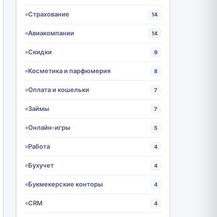
Страхование
14
Авиакомпании
14
Скидки
9
Косметика и парфюмерия
8
Оплата и кошельки
7
Займы
7
Онлайн-игры
5
Работа
4
Бухучет
4
Букмекерские конторы
4
CRM
4