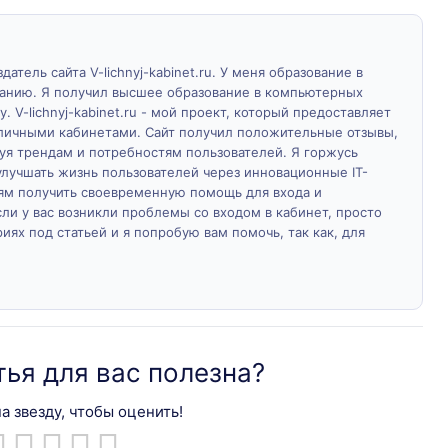
атель сайта V-lichnyj-kabinet.ru. У меня образование в
ванию. Я получил высшее образование в компьютерных
у. V-lichnyj-kabinet.ru - мой проект, который предоставляет
личными кабинетами. Сайт получил положительные отзывы,
дуя трендам и потребностям пользователей. Я горжусь
лучшать жизнь пользователей через инновационные IT-
м получить своевременную помощь для входа и
ли у вас возникли проблемы со входом в кабинет, просто
ях под статьей и я попробую вам помочь, так как, для
тья для вас полезна?
а звезду, чтобы оценить!