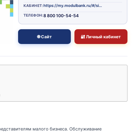
https://my.modulbank.ru/#/signin
КАБИНЕТ:
ТЕЛЕФОН:
8 800 100-54-54
🌐 Сайт
🔐 Личный кабинет
и
редставителям малого бизнеса. Обслуживание