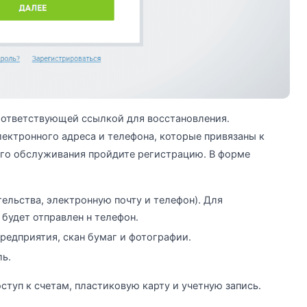
соответствующей ссылкой для восстановления.
ектронного адреса и телефона, которые привязаны к
ого обслуживания пройдите регистрацию. В форме
льства, электронную почту и телефон). Для
будет отправлен н телефон.
едприятия, скан бумаг и фотографии.
ль.
туп к счетам, пластиковую карту и учетную запись.