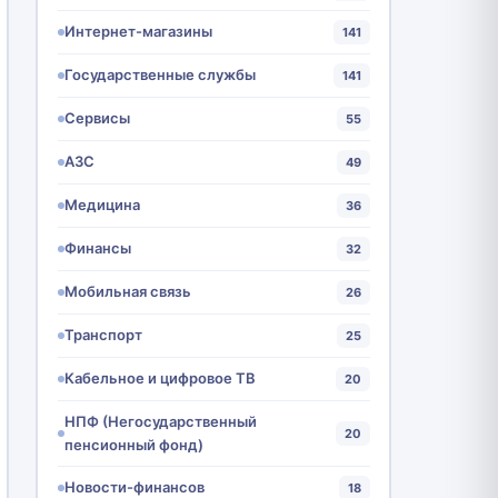
Интернет-магазины
141
Государственные службы
141
Сервисы
55
АЗС
49
Медицина
36
Финансы
32
Мобильная связь
26
Транспорт
25
Кабельное и цифровое ТВ
20
НПФ (Негосударственный
20
пенсионный фонд)
Новости-финансов
18