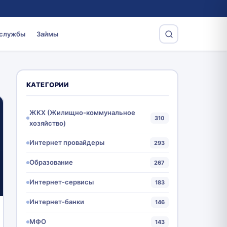
 службы
Займы
КАТЕГОРИИ
ЖКХ (Жилищно-коммунальное
310
хозяйство)
Интернет провайдеры
293
Образование
267
Интернет-сервисы
183
Интернет-банки
146
МФО
143