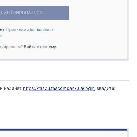
ый кабинет
https://tas2u.tascombank.ua/login
, введите: