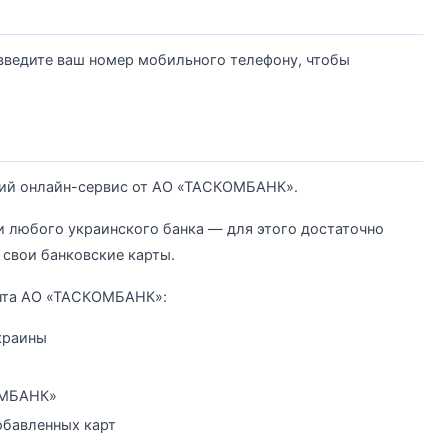
введите ваш номер мобильного телефону, чтобы
ий онлайн-сервис от АО «ТАСКОМБАНК».
и любого украинского банка — для этого достаточно
 свои банковские карты.
нта АО «ТАСКОМБАНК»:
краины
ОМБАНК»
обавленных карт