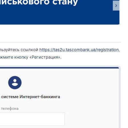
ользуйтесь ссылкой
https://tas2u.tascombank.ua/registration
,
ажмите кнопку «Регистрация».