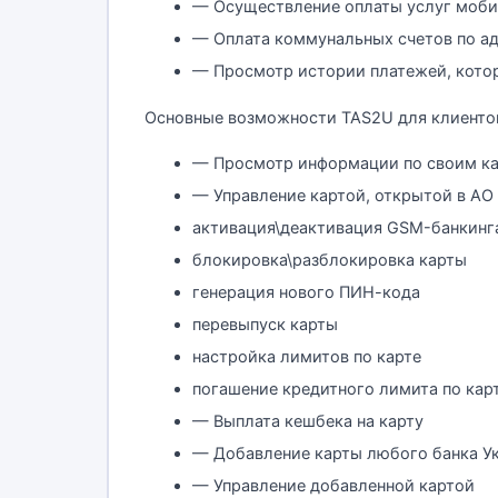
— Осуществление оплаты услуг мобил
— Оплата коммунальных счетов по а
— Просмотр истории платежей, кото
Основные возможности TAS2U для клиенто
— Просмотр информации по своим к
— Управление картой, открытой в А
активация\деактивация GSM-банкинг
блокировка\разблокировка карты
генерация нового ПИН-кода
перевыпуск карты
настройка лимитов по карте
погашение кредитного лимита по кар
— Выплата кешбека на карту
— Добавление карты любого банка У
— Управление добавленной картой