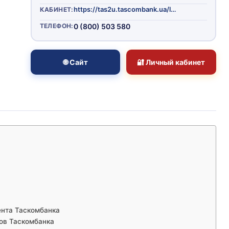
https://tas2u.tascombank.ua/login
КАБИНЕТ:
ТЕЛЕФОН:
0 (800) 503 580
🌐 Сайт
🔐 Личный кабинет
ента Таскомбанка
ов Таскомбанка