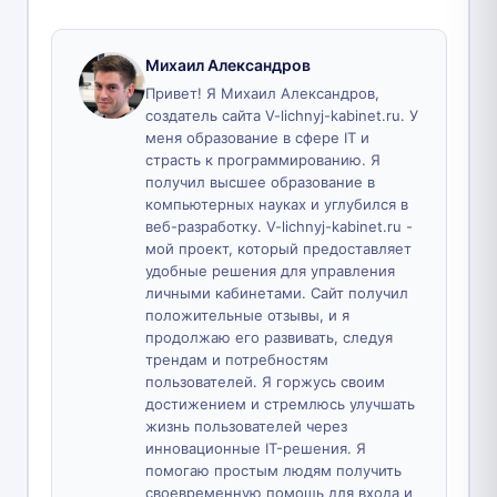
Михаил Александров
Привет! Я Михаил Александров,
создатель сайта V-lichnyj-kabinet.ru. У
меня образование в сфере IT и
страсть к программированию. Я
получил высшее образование в
компьютерных науках и углубился в
веб-разработку. V-lichnyj-kabinet.ru -
мой проект, который предоставляет
удобные решения для управления
личными кабинетами. Сайт получил
положительные отзывы, и я
продолжаю его развивать, следуя
трендам и потребностям
пользователей. Я горжусь своим
достижением и стремлюсь улучшать
жизнь пользователей через
инновационные IT-решения. Я
помогаю простым людям получить
своевременную помощь для входа и