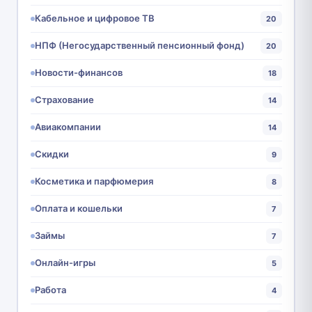
Кабельное и цифровое ТВ
20
НПФ (Негосударственный пенсионный фонд)
20
Новости-финансов
18
Страхование
14
Авиакомпании
14
Скидки
9
Косметика и парфюмерия
8
Оплата и кошельки
7
Займы
7
Онлайн-игры
5
Работа
4