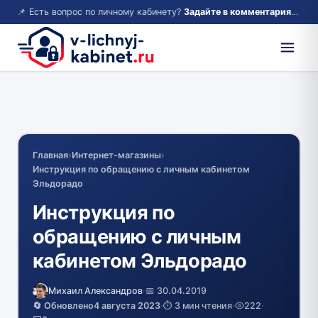
📌 Есть вопрос по личному кабинету?
Задайте в комментариях — ответим!
Главная
›
Интернет-магазины
›
Инструкция по обращению с личным кабинетом
Эльдорадо
Инструкция по
обращению с личным
кабинетом Эльдорадо
Михаил Александров
·
📅 30.04.2019
🔄 Обновлено
4 августа 2023
·
⏱️ 3 мин чтения
·
222
·