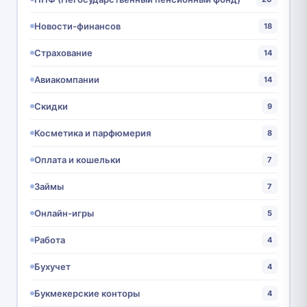
Новости-финансов
18
Страхование
14
Авиакомпании
14
Скидки
9
Косметика и парфюмерия
8
Оплата и кошельки
7
Займы
7
Онлайн-игры
5
Работа
4
Бухучет
4
Букмекерские конторы
4