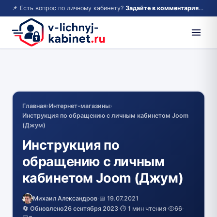
📌 Есть вопрос по личному кабинету?
Задайте в комментариях — ответим!
Главная
›
Интернет-магазины
›
Инструкция по обращению с личным кабинетом Joom
(Джум)
Инструкция по
обращению с личным
кабинетом Joom (Джум)
Михаил Александров
·
📅 19.07.2021
🔄 Обновлено
26 сентября 2023
·
⏱️ 1 мин чтения
·
66
·