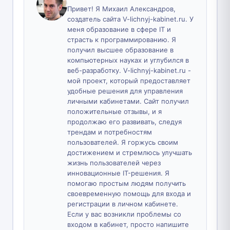
Привет! Я Михаил Александров,
создатель сайта V-lichnyj-kabinet.ru. У
меня образование в сфере IT и
страсть к программированию. Я
получил высшее образование в
компьютерных науках и углубился в
веб-разработку. V-lichnyj-kabinet.ru -
мой проект, который предоставляет
удобные решения для управления
личными кабинетами. Сайт получил
положительные отзывы, и я
продолжаю его развивать, следуя
трендам и потребностям
пользователей. Я горжусь своим
достижением и стремлюсь улучшать
жизнь пользователей через
инновационные IT-решения. Я
помогаю простым людям получить
своевременную помощь для входа и
регистрации в личном кабинете.
Если у вас возникли проблемы со
входом в кабинет, просто напишите