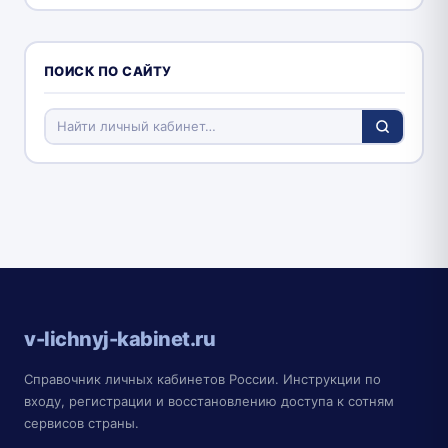
ПОИСК ПО САЙТУ
v-lichnyj-kabinet.ru
Справочник личных кабинетов России. Инструкции по
входу, регистрации и восстановлению доступа к сотням
сервисов страны.