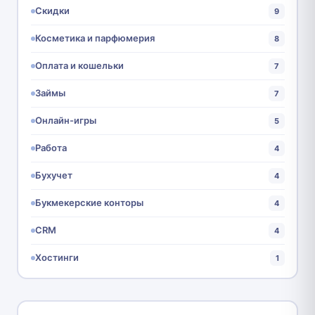
Скидки
9
Косметика и парфюмерия
8
Оплата и кошельки
7
Займы
7
Онлайн-игры
5
Работа
4
Бухучет
4
Букмекерские конторы
4
CRM
4
Хостинги
1