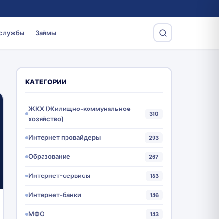
 службы
Займы
КАТЕГОРИИ
ЖКХ (Жилищно-коммунальное
310
хозяйство)
Интернет провайдеры
293
Образование
267
Интернет-сервисы
183
Интернет-банки
146
МФО
143