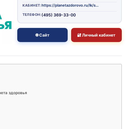
https://planetazdorovo.ru/lk/signin/
КАБИНЕТ:
ТЕЛЕФОН:
(495) 369-33-00
🌐 Сайт
🔐 Личный кабинет
нета здоровья