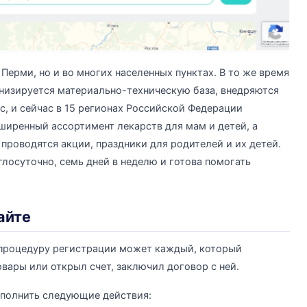
 Перми, но и во многих населенных пунктах. В то же время
рнизируется материально-техническую база, внедряются
, и сейчас в 15 регионах Российской Федерации
сширенный ассортимент лекарств для мам и детей, а
роводятся акции, праздники для родителей и их детей.
осуточно, семь дней в неделю и готова помогать
айте
 процедуру регистрации может каждый, который
вары или открыл счет, заключил договор с ней.
полнить следующие действия: