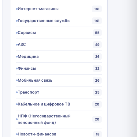
Интернет-магазины
141
Государственные службы
141
Сервисы
55
АЗС
49
Медицина
36
Финансы
32
Мобильная связь
26
Транспорт
25
Кабельное и цифровое ТВ
20
НПФ (Негосударственный
20
пенсионный фонд)
Новости-финансов
18