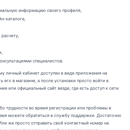
ональную информацию своего профиля,
н-каталоге,
 расчету,
и,
онсультациями специалистов.
му личный кабинет доступен в виде приложения на
 его в магазине, а после установки просто войти в
ие или официальный сайт везде, где есть доступ к сети
либо трудности во время регистрации или проблемы в
ремя можете обратиться в службу поддержки. Достаточно
 Или же просто отправить свой контактный номер на