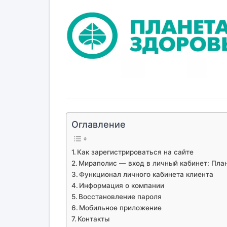
Оглавление
Как зарегистрироваться на сайте
Мираполис — вход в личный кабинет: Пла
Функционал личного кабинета клиента
Информация о компании
Восстановление пароля
Мобильное приложение
Контакты