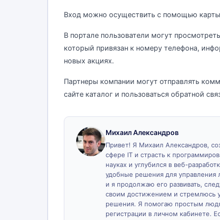
Вход можно осуществить с помощью карты
В портале пользователи могут просмотрет
который привязан к номеру телефона, инфо
новых акциях.
Партнеры компании могут отправлять ком
сайте каталог и пользоваться обратной св
Михаил Александров
Привет! Я Михаил Александров, созд
сфере IT и страсть к программиро
науках и углубился в веб-разработк
удобные решения для управления 
и я продолжаю его развивать, сле
своим достижением и стремлюсь у
решения. Я помогаю простым людя
регистрации в личном кабинете. Ес