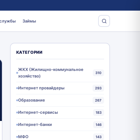
 службы
Займы
КАТЕГОРИИ
ЖКХ (Жилищно-коммунальное
310
хозяйство)
Интернет провайдеры
293
Образование
267
Интернет-сервисы
183
Интернет-банки
146
МФО
143