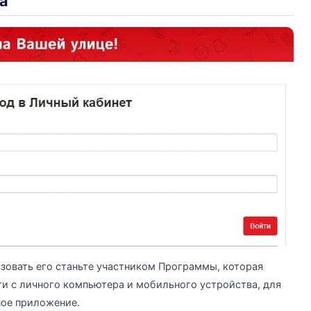
а
ьзовать его станьте участником Программы, которая
и с личного компьютера и мобильного устройства, для
ное приложение.