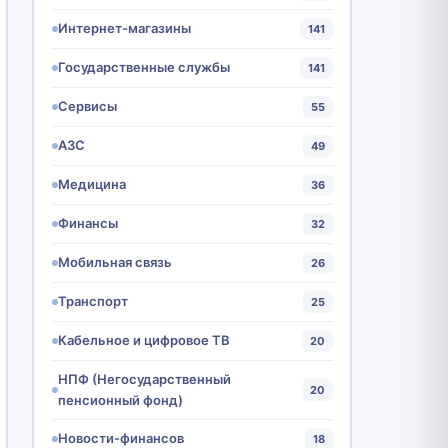
Интернет-магазины
141
Государственные службы
141
Сервисы
55
АЗС
49
Медицина
36
Финансы
32
Мобильная связь
26
Транспорт
25
Кабельное и цифровое ТВ
20
НПФ (Негосударственный
20
пенсионный фонд)
Новости-финансов
18