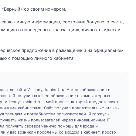
 «Верный» со своим номером.
ь свою личную информацию, состояние бонусного счета,
рмацию о проведенных транзакциях, личных скидках и
мерческое предложение в размещенный на официальном
язью с помощью личного кабинета.
атель сайта V-lichnyj-kabinet.ru. У меня образование в
ванию. Я получил высшее образование в компьютерных
у. V-lichnyj-kabinet.ru - мой проект, который предоставляет
личными кабинетами. Сайт получил положительные отзывы,
дуя трендам и потребностям пользователей. Я горжусь
лучшать жизнь пользователей через инновационные IT-
м получить своевременную помощь для входа и
ли у вас возникли проблемы со входом в кабинет, просто