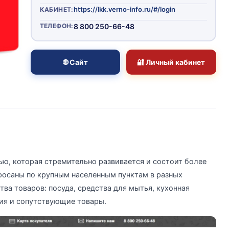
https://lkk.verno-info.ru/#/login
КАБИНЕТ:
ТЕЛЕФОН:
8 800 250-66-48
🌐 Сайт
🔐 Личный кабинет
ю, которая стремительно развивается и состоит более
бросаны по крупным населенным пунктам в разных
ва товаров: посуда, средства для мытья, кухонная
ния и сопутствующие товары.