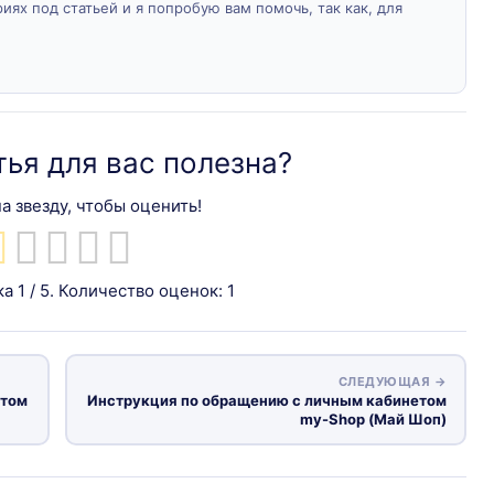
ях под статьей и я попробую вам помочь, так как, для
тья для вас полезна?
а звезду, чтобы оценить!
ка
1
/ 5. Количество оценок:
1
СЛЕДУЮЩАЯ →
етом
Инструкция по обращению с личным кабинетом
my-Shop (Май Шоп)