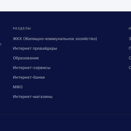
РАЗДЕЛЫ
ЖКХ (Жилищно-коммунальное хозяйство)
о
Интернет провайдеры
П
Образование
С
Интернет-сервисы
О
Интернет-банки
МФО
Интернет-магазины