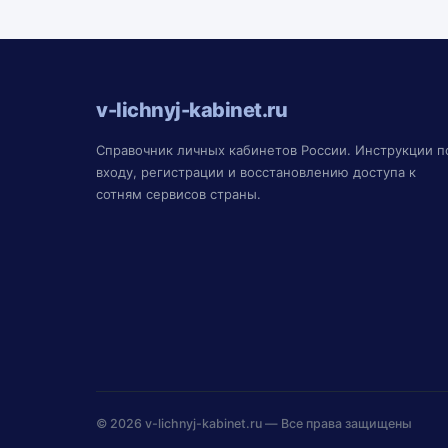
v-lichnyj-kabinet.ru
Справочник личных кабинетов России. Инструкции п
входу, регистрации и восстановлению доступа к
сотням сервисов страны.
© 2026
v-lichnyj-kabinet.ru
— Все права защищены