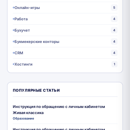
Онлайн-игры
5
Работа
4
Бухучет
4
Букмекерские конторы
4
CRM
4
Хостинги
1
ПОПУЛЯРНЫЕ СТАТЬИ
Инструкция по обращению с личным кабинетом
Живая классика
Образование
Инструкция по обращению с личным кабинетом