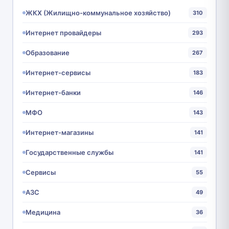
ЖКХ (Жилищно-коммунальное хозяйство)
310
Интернет провайдеры
293
Образование
267
Интернет-сервисы
183
Интернет-банки
146
МФО
143
Интернет-магазины
141
Государственные службы
141
Сервисы
55
АЗС
49
Медицина
36