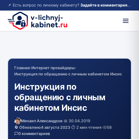
📌 Есть вопрос по личному кабинету?
Задайте в комментариях — ответим!
Главная
›
Интернет провайдеры
›
Инструкция по обращению с личным кабинетом Инсис
Инструкция по
обращению с личным
кабинетом Инсис
Михаил Александров
·
📅 30.04.2019
🔄 Обновлено
4 августа 2023
·
⏱️ 2 мин чтения
·
58
·
0 комментариев