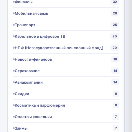
Финансы
32
Мобильная связь
26
Транспорт
25
Кабельное и цифровое ТВ
20
НПФ (Негосударственный пенсионный фонд)
20
Новости-финансов
18
Страхование
14
Авиакомпании
14
Скидки
9
Косметика и парфюмерия
8
Оплата и кошельки
7
Займы
7