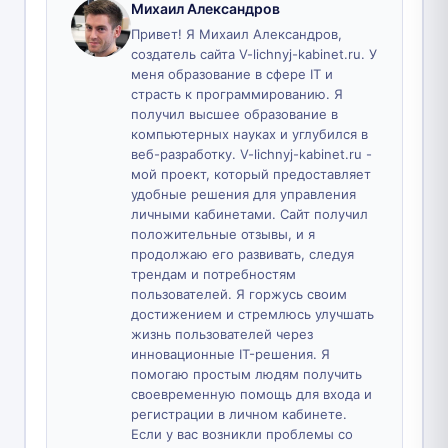
Михаил Александров
Привет! Я Михаил Александров,
создатель сайта V-lichnyj-kabinet.ru. У
меня образование в сфере IT и
страсть к программированию. Я
получил высшее образование в
компьютерных науках и углубился в
веб-разработку. V-lichnyj-kabinet.ru -
мой проект, который предоставляет
удобные решения для управления
личными кабинетами. Сайт получил
положительные отзывы, и я
продолжаю его развивать, следуя
трендам и потребностям
пользователей. Я горжусь своим
достижением и стремлюсь улучшать
жизнь пользователей через
инновационные IT-решения. Я
помогаю простым людям получить
своевременную помощь для входа и
регистрации в личном кабинете.
Если у вас возникли проблемы со