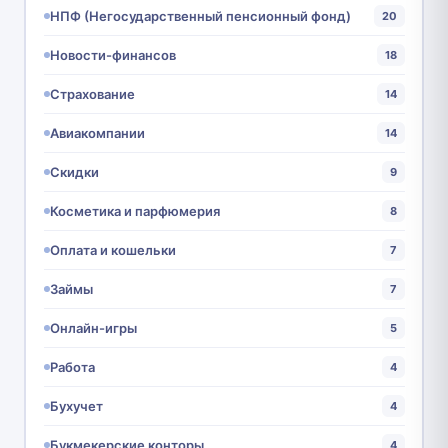
НПФ (Негосударственный пенсионный фонд)
20
Новости-финансов
18
Страхование
14
Авиакомпании
14
Скидки
9
Косметика и парфюмерия
8
Оплата и кошельки
7
Займы
7
Онлайн-игры
5
Работа
4
Бухучет
4
Букмекерские конторы
4