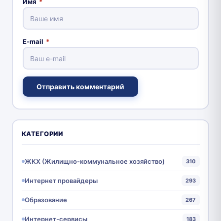
Имя
*
E-mail
*
Отправить комментарий
КАТЕГОРИИ
ЖКХ (Жилищно-коммунальное хозяйство)
310
Интернет провайдеры
293
Образование
267
Интернет-сервисы
183