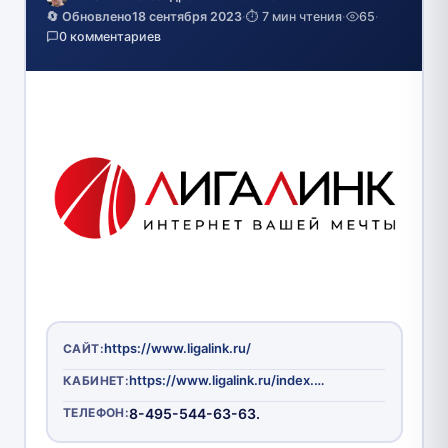
🔄 Обновлено
18 сентября 2023
·
⏱️ 7 мин чтения
·
65
·
0 комментариев
https://www.ligalink.ru/
САЙТ:
https://www.ligalink.ru/index.php?id=46&bill
КАБИНЕТ:
ТЕЛЕФОН:
8-495-544-63-63.