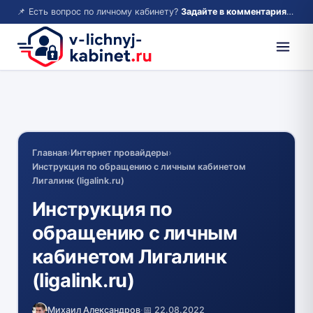
📌 Есть вопрос по личному кабинету?
Задайте в комментариях — ответим!
Главная
›
Интернет провайдеры
›
Инструкция по обращению с личным кабинетом
Лигалинк (ligalink.ru)
Инструкция по
обращению с личным
кабинетом Лигалинк
(ligalink.ru)
Михаил Александров
·
📅 22.08.2022