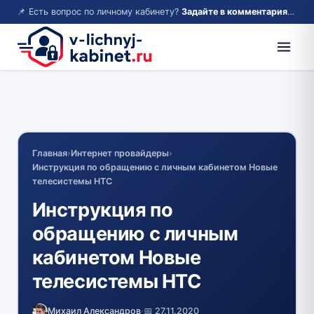
📌 Есть вопрос по личному кабинету?
Задайте в комментариях — ответим!
Главная
›
Интернет провайдеры
›
Инструкция по обращению с личным кабинетом Новые
телесистемы НТС
Инструкция по
обращению с личным
кабинетом Новые
телесистемы НТС
Михаил Александров
·
📅 27.11.2020