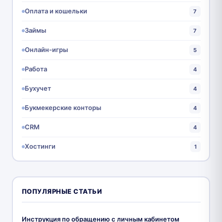
Оплата и кошельки
7
Займы
7
Онлайн-игры
5
Работа
4
Бухучет
4
Букмекерские конторы
4
CRM
4
Хостинги
1
ПОПУЛЯРНЫЕ СТАТЬИ
Инструкция по обращению с личным кабинетом