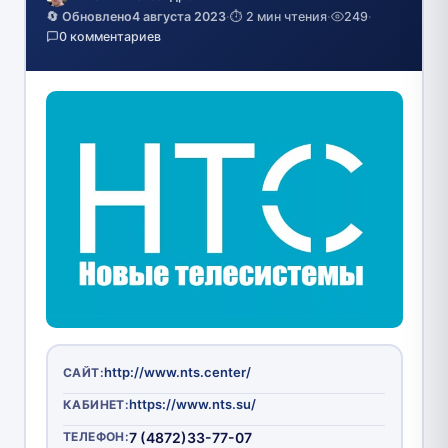
🔄 Обновлено
4 августа 2023
·
⏱️ 2 мин чтения
·
249
·
0 комментариев
http://www.nts.center/
САЙТ:
https://www.nts.su/
КАБИНЕТ:
ТЕЛЕФОН:
7 (4872)33-77-07