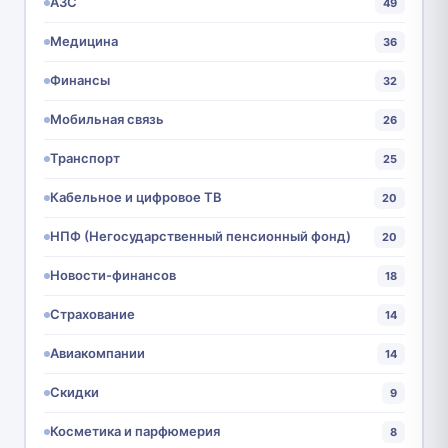
АЗС
49
Медицина
36
Финансы
32
Мобильная связь
26
Транспорт
25
Кабельное и цифровое ТВ
20
НПФ (Негосударственный пенсионный фонд)
20
Новости-финансов
18
Страхование
14
Авиакомпании
14
Скидки
9
Косметика и парфюмерия
8