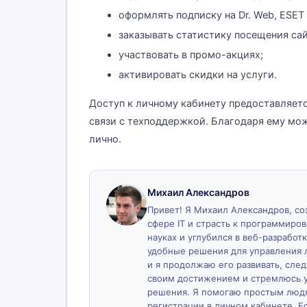
оформлять подписку на Dr. Web, ESET
заказывать статистику посещения сай
участвовать в промо-акциях;
активировать скидки на услуги.
Доступ к личному кабинету предоставляетс
связи с техподдержкой. Благодаря ему мож
лично.
Михаил Александров
Привет! Я Михаил Александров, созд
сфере IT и страсть к программиро
науках и углубился в веб-разработк
удобные решения для управления 
и я продолжаю его развивать, сле
своим достижением и стремлюсь у
решения. Я помогаю простым людя
регистрации в личном кабинете. Ес