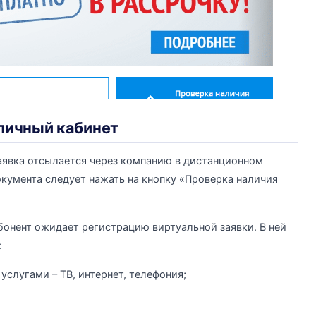
 личный кабинет
аявка отсылается через компанию в дистанционном
окумента следует нажать на кнопку «Проверка наличия
онент ожидает регистрацию виртуальной заявки. В ней
:
услугами – ТВ, интернет, телефония;