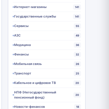
Интернет-магазины
141
Государственные службы
141
Сервисы
55
АЗС
49
Медицина
36
Финансы
32
Мобильная связь
26
Транспорт
25
Кабельное и цифровое ТВ
20
НПФ (Негосударственный
20
пенсионный фонд)
Новости-финансов
18