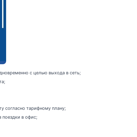
новременно с целью выхода в сеть;
та;
ту согласно тарифному плану;
 поездки в офис;