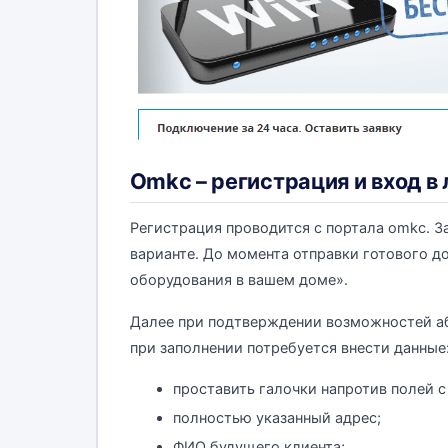
Omkc – регистрация и вход в
Регистрация проводится с портала omkc. З
варианте. До момента отправки готового д
оборудования в вашем доме».
Далее при подтверждении возможностей аб
при заполнении потребуется внести данные
проставить галочки напротив полей с 
полностью указанный адрес;
ФИО будущего клиента;