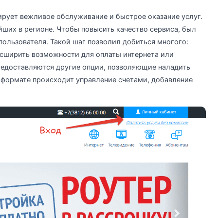
ирует вежливое обслуживание и быстрое оказание услуг.
йших в регионе. Чтобы повысить качество сервиса, был
пользователя. Такой шаг позволил добиться многого:
асширить возможности для оплаты интернета или
предоставляются другие опции, позволяющие наладить
-формате происходит управление счетами, добавление