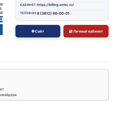
https://billing.omkc.ru/
КАБИНЕТ:
ТЕЛЕФОН:
8 (3812) 66-00-01
🌐 Сайт
🔐 Личный кабинет
нет
ровайдера