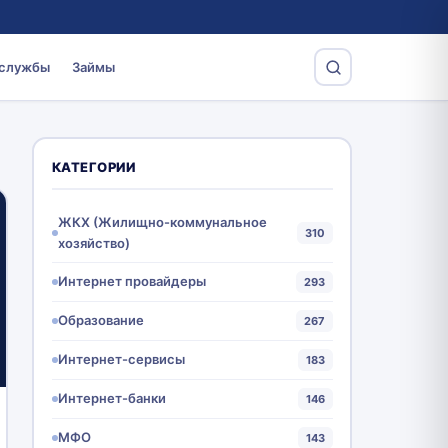
 службы
Займы
КАТЕГОРИИ
ЖКХ (Жилищно-коммунальное
310
хозяйство)
Интернет провайдеры
293
Образование
267
Интернет-сервисы
183
Интернет-банки
146
МФО
143