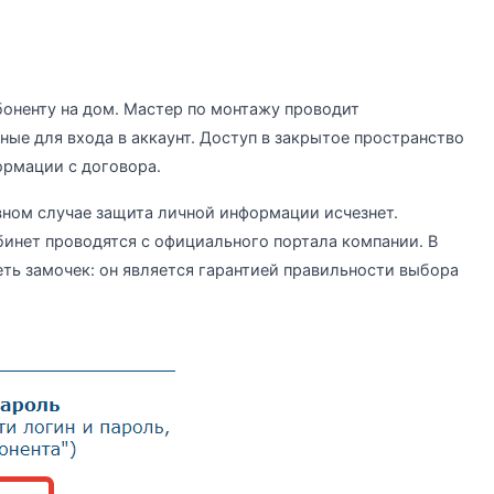
боненту на дом. Мастер по монтажу проводит
ные для входа в аккаунт. Доступ в закрытое пространство
ормации с договора.
вном случае защита личной информации исчезнет.
бинет проводятся с официального портала компании. В
ть замочек: он является гарантией правильности выбора