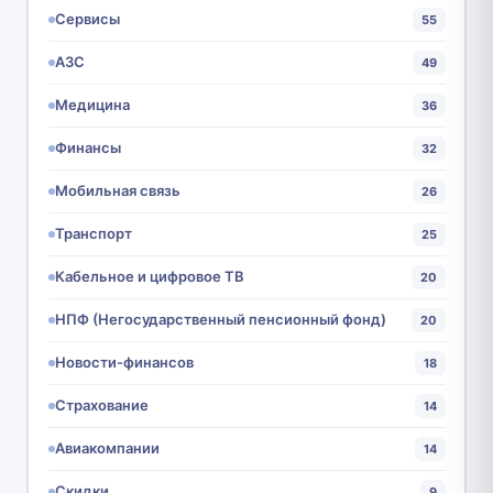
Сервисы
55
АЗС
49
Медицина
36
Финансы
32
Мобильная связь
26
Транспорт
25
Кабельное и цифровое ТВ
20
НПФ (Негосударственный пенсионный фонд)
20
Новости-финансов
18
Страхование
14
Авиакомпании
14
Скидки
9