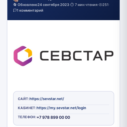
🔄 Обновлено
24 сентября 2023
·
⏱️ 7 мин чтения
·
251
·
1 комментарий
https://sevstar.net/
САЙТ:
https://my.sevstar.net/login
КАБИНЕТ:
ТЕЛЕФОН:
+7 978 899 00 00