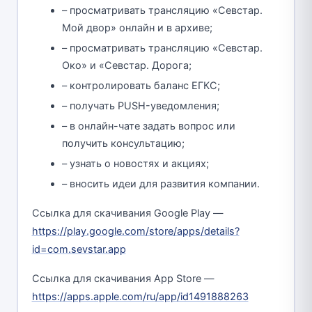
– просматривать трансляцию «Севстар.
Мой двор» онлайн и в архиве;
– просматривать трансляцию «Севстар.
Око» и «Севстар. Дорога;
– контролировать баланс ЕГКС;
– получать PUSH-уведомления;
– в онлайн-чате задать вопрос или
получить консультацию;
– узнать о новостях и акциях;
– вносить идеи для развития компании.
Ссылка для скачивания Google Play —
https://play.google.com/store/apps/details?
id=com.sevstar.app
Ссылка для скачивания App Store —
https://apps.apple.com/ru/app/id1491888263