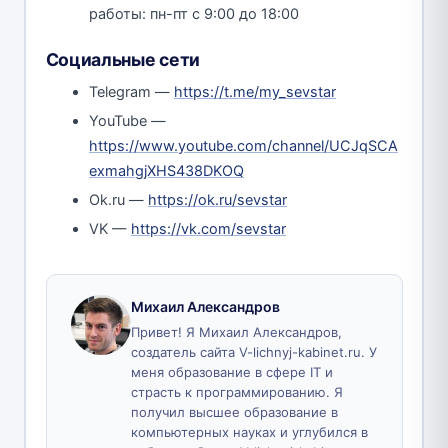
работы: пн-пт с 9:00 до 18:00
Социальные сети
Telegram —
https://t.me/my_sevstar
YouTube —
https://www.youtube.com/channel/UCJqSCA
exmahgjXHS438DKOQ
Ok.ru —
https://ok.ru/sevstar
VK —
https://vk.com/sevstar
Михаил Александров
Привет! Я Михаил Александров,
создатель сайта V-lichnyj-kabinet.ru. У
меня образование в сфере IT и
страсть к программированию. Я
получил высшее образование в
компьютерных науках и углубился в