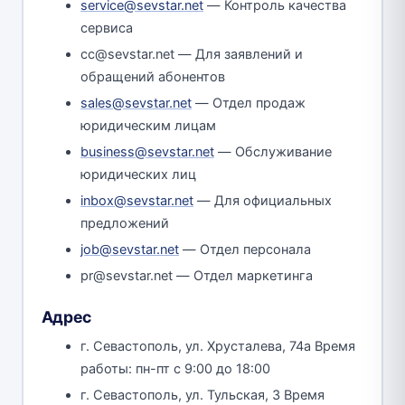
service@sevstar.net
— Контроль качества
сервиса
cc@sevstar.net — Для заявлений и
обращений абонентов
sales@sevstar.net
— Отдел продаж
юридическим лицам
business@sevstar.net
— Обслуживание
юридических лиц
inbox@sevstar.net
— Для официальных
предложений
job@sevstar.net
— Отдел персонала
pr@sevstar.net — Отдел маркетинга
Адрес
г. Севастополь, ул. Хрусталева, 74а Время
работы: пн-пт с 9:00 до 18:00
г. Севастополь, ул. Тульская, 3 Время