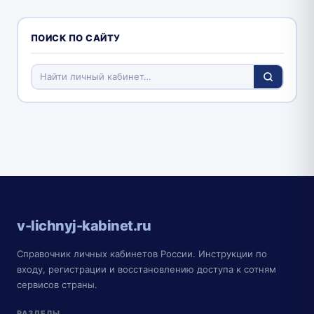
ПОИСК ПО САЙТУ
v-lichnyj-kabinet.ru
Справочник личных кабинетов России. Инструкции по
входу, регистрации и восстановлению доступа к сотням
сервисов страны.
РАЗДЕЛЫ