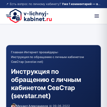
📌 Есть вопрос по личному кабинету?
Уже 1 комментарий — возможно, ответ там!
Главная
›
Интернет провайдеры
›
Инструкция по обращению с личным кабинетом
СевСтар (sevstar.net)
Инструкция по
обращению с личным
кабинетом СевСтар
(sevstar.net)
Михаил Александров
·
📅 09.06.2022