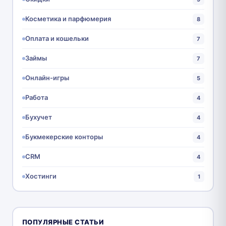
Косметика и парфюмерия
8
Оплата и кошельки
7
Займы
7
Онлайн-игры
5
Работа
4
Бухучет
4
Букмекерские конторы
4
CRM
4
Хостинги
1
ПОПУЛЯРНЫЕ СТАТЬИ