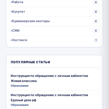
Работа
4
Бухучет
4
Букмекерские конторы
4
CRM
4
Хостинги
1
ПОПУЛЯРНЫЕ СТАТЬИ
Инструкция по обращению с личным кабинетом
Живая классика
Образование
Инструкция по обращению с личным кабинетом
Единый урок рф
Образование