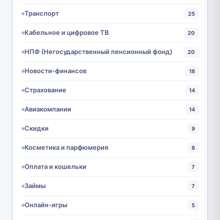
Транспорт
25
Кабельное и цифровое ТВ
20
НПФ (Негосударственный пенсионный фонд)
20
Новости-финансов
18
Страхование
14
Авиакомпании
14
Скидки
9
Косметика и парфюмерия
8
Оплата и кошельки
7
Займы
7
Онлайн-игры
5