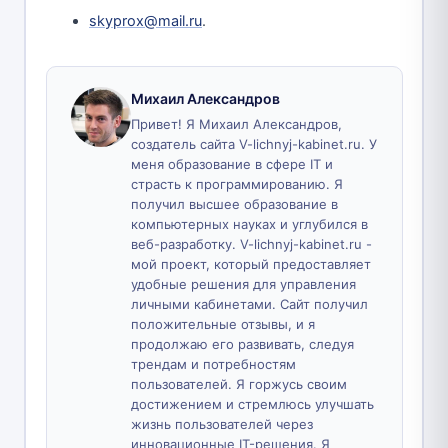
skyprox@mail.ru
.
Михаил Александров
Привет! Я Михаил Александров,
создатель сайта V-lichnyj-kabinet.ru. У
меня образование в сфере IT и
страсть к программированию. Я
получил высшее образование в
компьютерных науках и углубился в
веб-разработку. V-lichnyj-kabinet.ru -
мой проект, который предоставляет
удобные решения для управления
личными кабинетами. Сайт получил
положительные отзывы, и я
продолжаю его развивать, следуя
трендам и потребностям
пользователей. Я горжусь своим
достижением и стремлюсь улучшать
жизнь пользователей через
инновационные IT-решения. Я