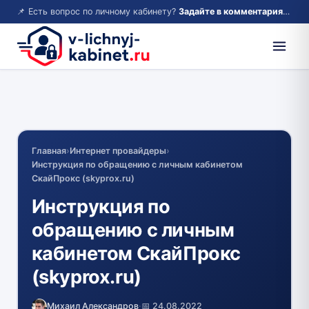
📌 Есть вопрос по личному кабинету?
Задайте в комментариях — ответим!
Главная
›
Интернет провайдеры
›
Инструкция по обращению с личным кабинетом
СкайПрокс (skyprox.ru)
Инструкция по
обращению с личным
кабинетом СкайПрокс
(skyprox.ru)
Михаил Александров
·
📅 24.08.2022