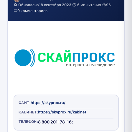
🔄 Обновлено
18 сентября 2023
·
⏱️ 6 мин чтения
·
96
·
0 комментариев
https://skyprox.ru/
САЙТ:
https://skyprox.ru/kabinet
КАБИНЕТ:
ТЕЛЕФОН:
8 800 201-78-16;