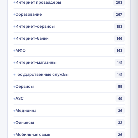
Интернет провайдеры
293
Образование
267
Интернет-сервисы
183
Интернет-банки
146
МФО
143
Интернет-магазины
141
Государственные службы
141
Сервисы
55
АЗС
49
Медицина
36
Финансы
32
Мобильная связь
26