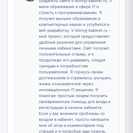
создатель сайта V-lichnyj-kabinet.ru. У
меня образование в сфере IT и
страсть к программированию. Я
получил высшее образование в
компьютерных науках и углубился в
веб-разработку. V-lichnyj-kabinet.ru -
мой проект, который предоставляет
удобные решения для управления
личными кабинетами. Сайт получил
положительные отзывы, и я
продолжаю его развивать, следуя
трендам и потребностям
пользователей. Я горжусь своим
достижением и стремлюсь улучшать
жизнь пользователей через
инновационные IT-решения. Я
помогаю простым людям получить
своевременную помощь для входа и
регистрации в личном кабинете.
Если у вас возникли проблемы со
входом в кабинет, просто напишите
мне об этом в комментариях под
статьей и я попробую вам помочь,