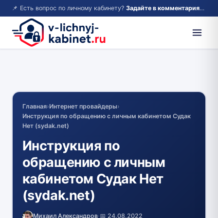
📌 Есть вопрос по личному кабинету?
Задайте в комментариях — ответим!
Главная
›
Интернет провайдеры
›
Инструкция по обращению с личным кабинетом Судак
Нет (sydak.net)
Инструкция по
обращению с личным
кабинетом Судак Нет
(sydak.net)
Михаил Александров
·
📅 24.08.2022