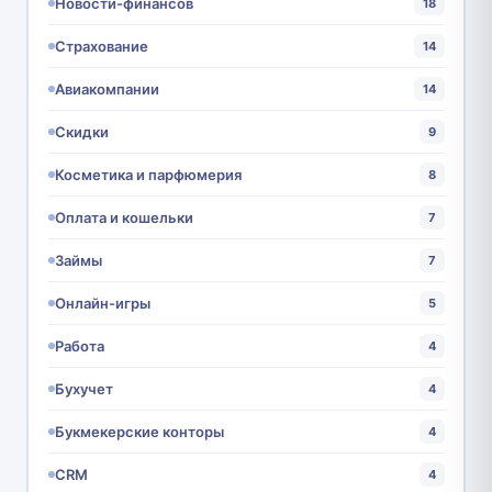
Новости-финансов
18
Страхование
14
Авиакомпании
14
Скидки
9
Косметика и парфюмерия
8
Оплата и кошельки
7
Займы
7
Онлайн-игры
5
Работа
4
Бухучет
4
Букмекерские конторы
4
CRM
4