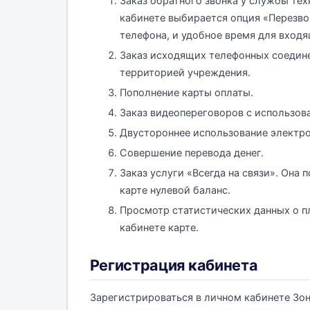
Заказ обратного звонка у службы тех
кабинете выбирается опция «Перезво
телефона, и удобное время для входя
Заказ исходящих телефонных соедине
территорией учреждения.
Пополнение карты оплаты.
Заказ видеопереговоров с использов
Двустороннее использование электро
Совершение перевода денег.
Заказ услуги «Всегда на связи». Она
карте нулевой баланс.
Просмотр статистических данных о пл
кабинете карте.
Регистрация кабинета
Зарегистрироваться в личном кабинете Зо