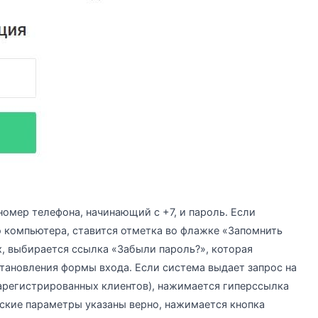
номер телефона, начинающий с +7, и пароль. Если
 компьютера, ставится отметка во флажке «Запомнить
х, выбирается ссылка «Забыли пароль?», которая
тановления формы входа. Если система выдает запрос на
зарегистрированных клиентов), нажимается гиперссылка
еские параметры указаны верно, нажимается кнопка