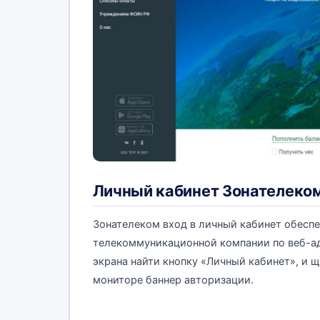
Личный кабинет Зонателеком,
Зонателеком вход в личный кабинет обесп
телекоммуникационной компании по веб-адре
экрана найти кнопку «Личный кабинет», и щ
мониторе баннер авторизации.