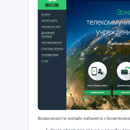
Возможности онлайн кабинета «Зонателеко