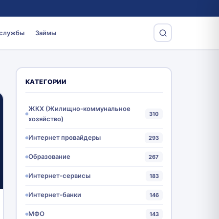
 службы
Займы
КАТЕГОРИИ
ЖКХ (Жилищно-коммунальное
310
хозяйство)
Интернет провайдеры
293
Образование
267
Интернет-сервисы
183
Интернет-банки
146
МФО
143