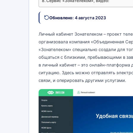
Сервис «Зонателеком», видео:
Обновлено:
4 августа 2023
Личный кабинет Зонателеком – проект теле
организовала компания «Объединенная Се
«Зонателеком» специально создали для тог
общаться с близкими, пребывающими в за
в личный кабинет – это онлайн-платформа
ситуацию. Здесь можно отправлять электро
связи, и оперировать другими услугами.