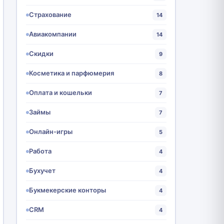
Страхование
14
Авиакомпании
14
Скидки
9
Косметика и парфюмерия
8
Оплата и кошельки
7
Займы
7
Онлайн-игры
5
Работа
4
Бухучет
4
Букмекерские конторы
4
CRM
4