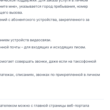
нической поддержки. Для заказа услуги в личном
ните мне», указывается город пребывания, номер
щего вызова.
ний с абонентского устройства, закрепленного за
анием устройств видеосвязи.
нной почты – для входящих и исходящих писем.
 помогает совершать звонки, даже если на таксофонной
атежах, списаниях, звонках по прикрепленной в личном
нателеком можно с главной страницы веб-портала