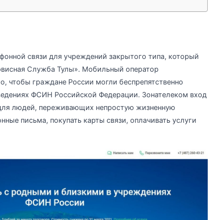
фонной связи для учреждений закрытого типа, который
рвисная Служба Тулы». Мобильный оператор
о, чтобы граждане России могли беспрепятственно
ведениях ФСИН Российской Федерации. Зонателеком вход
 для людей, переживающих непростую жизненную
нные письма, покупать карты связи, оплачивать услуги