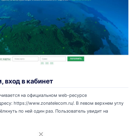
 вход в кабинет
ечивается на официальном web-ресурсе
су: https://www.zonatelecom.ru/. В левом верхнем углу
ёлкнуть по ней один раз. Пользователь увидит на