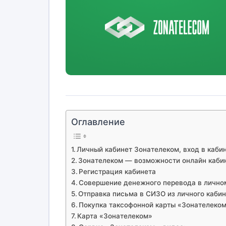
Оглавление
Личный кабинет Зонателеком, вход в каби
Зонателеком — возможности онлайн каби
Регистрация кабинета
Совершение денежного перевода в лично
Отправка письма в СИЗО из личного каби
Покупка таксофонной карты «Зонателеко
Карта «Зонателеком»