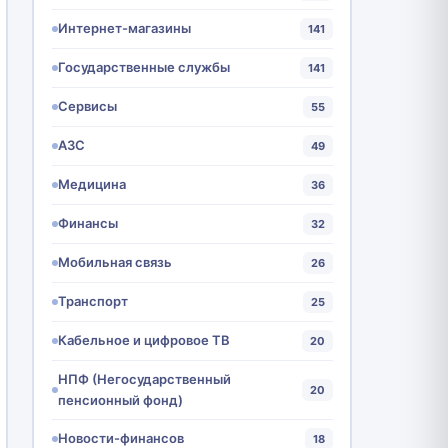
Интернет-магазины
141
Государственные службы
141
Сервисы
55
АЗС
49
Медицина
36
Финансы
32
Мобильная связь
26
Транспорт
25
Кабельное и цифровое ТВ
20
НПФ (Негосударственный
20
пенсионный фонд)
Новости-финансов
18