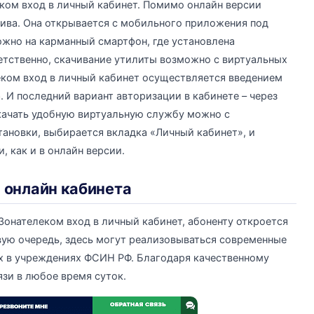
ком вход в личный кабинет. Помимо онлайн версии
тива. Она открывается с мобильного приложения под
ожно на карманный смартфон, где установлена
ветственно, скачивание утилиты возможно с виртуальных
леком вход в личный кабинет осуществляется введением
. И последний вариант авторизации в кабинете – через
качать удобную виртуальную службу можно с
тановки, выбирается вкладка «Личный кабинет», и
 как и в онлайн версии.
 онлайн кабинета
Зонателеком вход в личный кабинет, абоненту откроется
вую очередь, здесь могут реализовываться современные
 в учреждениях ФСИН РФ. Благодаря качественному
язи в любое время суток.