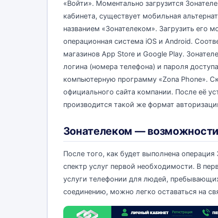
«Войти». Моментально загрузится Зонателе
кабинета, существует мобильная альтерна
названием «Зонателеком». Загрузить его м
операционная система iOS и Android. Соот
магазинов App Store и Google Play. Зонате
логина (номера телефона) и пароля доступа
компьютерную программу «Zona Phone». С
официального сайта компании. После её ус
производится такой же формат авторизации,
Зонателеком — возможности
После того, как будет выполнена операция 
спектр услуг первой необходимости. В пер
услуги телефонии для людей, пребывающих
соединению, можно легко оставаться на св