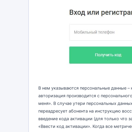
В нем указываются персональные данные – 
авторизация производится с персонального
меня». В случае утери персональных данны
переадресует абонента на инструкцию восс
введение кода активации (для только что 
«Ввести код активации». Когда все метрич