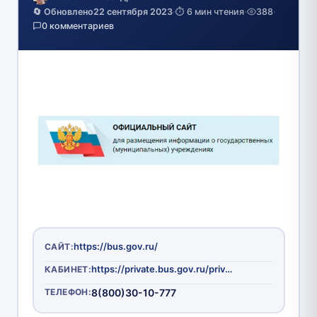
🔄 Обновлено
22 сентября 2023
·
⏱️ 6 мин чтения
·
388
·
0 комментариев
https://bus.gov.ru/
САЙТ:
https://private.bus.gov.ru/private/login.html
КАБИНЕТ:
ТЕЛЕФОН:
8(800)30-10-777