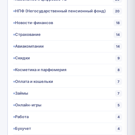
НПФ (Негосударственный пенсионный фонд)
20
Новости-финансов
18
Страхование
14
Авиакомпании
14
Скидки
9
Косметика и парфюмерия
8
Оплата и кошельки
7
Займы
7
Онлайн-игры
5
Работа
4
Бухучет
4