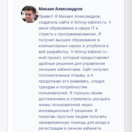
Михаил Александров
Привет! Я Михаил Александров,
создатель сайта V-lichnyj-kabinet.ru. У
меня образование в сфере IT и
страсть к программированию. Я
получил высшее образование в
компьютерных науках и углубился в
веб-разработку. V-lichnyj-kabinet.ru -
мой проект, который предоставляет
удобные решения для управления
личными кабинетами. Сайт получил
положительные отзывы, и я
продолжаю его развивать, следуя
трендам и потребностям
пользователей. Я горжусь своим
достижением и стремлюсь улучшать
жизнь пользователей через
инновационные IT-решения. Я
помогаю простым людям получить
своевременную помощь для входа и
регистрации в личном кабинете.