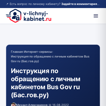
📌 Есть вопрос по личному кабинету?
Задайте в комментариях — ответим!
Главная
›
Интернет-сервисы
›
Инструкция по обращению с личным кабинетом Bus
Gov ru (Бас.гов.ру)
Инструкция по
обращению с личным
кабинетом Bus Gov ru
(Бас.гов.ру)
Михаил Александров
·
📅 16.08.2022