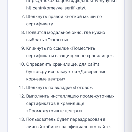
https://roskazna.gov.ru/gis/udostoveryayush
hij-centr/kornevye-sertifikaty/.
Щелкнуть правой кнопкой мыши по
сертификату.
Появится модальное окно, где нужно
выбрать «Открыть».
Кликнуть по ссылке «Поместить
сертификаты в защищенное хранилище».
Определить хранилище, для сайта
бусгов.ру используется «Доверенные
корневые центры».
Щелкнуть по вкладке «Готово».
Выполнить инсталляцию промежуточных
сертификатов в хранилище
«Промежуточные центры».
Пользователь будет переадресован в
личный кабинет на официальном сайте.