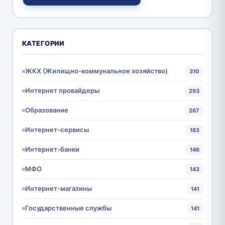
КАТЕГОРИИ
ЖКХ (Жилищно-коммунальное хозяйство)
310
Интернет провайдеры
293
Образование
267
Интернет-сервисы
183
Интернет-банки
146
МФО
143
Интернет-магазины
141
Государственные службы
141