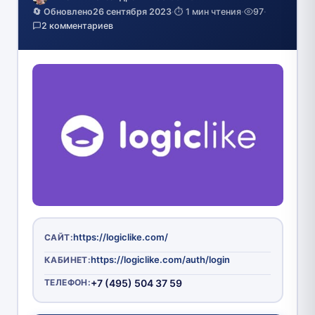
🔄 Обновлено
26 сентября 2023
·
⏱️ 1 мин чтения
·
97
·
2 комментариев
https://logiclike.com/
САЙТ:
https://logiclike.com/auth/login
КАБИНЕТ:
ТЕЛЕФОН:
+7 (495) 504 37 59