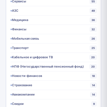
Сервисы
55
АЗС
49
Медицина
36
Финансы
32
Мобильная связь
26
Транспорт
25
Кабельное и цифровое ТВ
20
НПФ (Негосударственный пенсионный фонд)
20
Новости-финансов
18
Страхование
14
Авиакомпании
14
Скидки
9