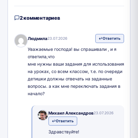
2 комментариев
Людмила
23.07.2026
Ответить
Уважаемые господа! вы спрашивали , и я
ответила,что
мне нужны ваши задания для использования
на уроках, со всем классом, т.е. по очереди
детишки должны отвечать на заданные
вопросы. а как мне переключать задания в
начало?
Михаил Александров
23.07.2026
Ответить
Здравствуйте!