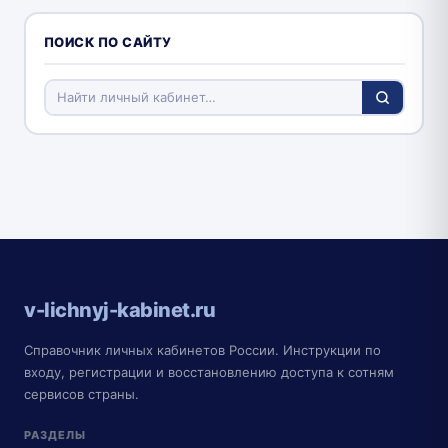
ПОИСК ПО САЙТУ
v-lichnyj-kabinet.ru
Справочник личных кабинетов России. Инструкции по
входу, регистрации и восстановлению доступа к сотням
сервисов страны.
РАЗДЕЛЫ