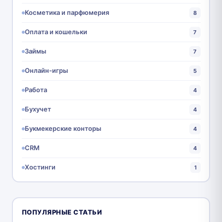
Косметика и парфюмерия
8
Оплата и кошельки
7
Займы
7
Онлайн-игры
5
Работа
4
Бухучет
4
Букмекерские конторы
4
CRM
4
Хостинги
1
ПОПУЛЯРНЫЕ СТАТЬИ