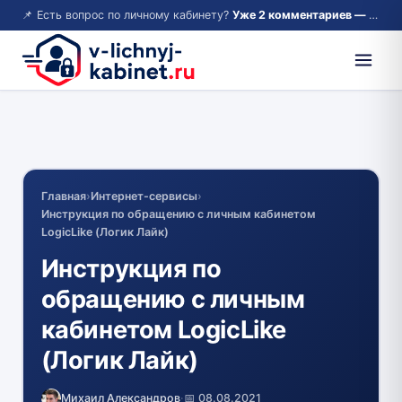
📌 Есть вопрос по личному кабинету?
Уже 2 комментариев — возможно, ответ там!
Главная
›
Интернет-сервисы
›
Инструкция по обращению с личным кабинетом
LogicLike (Логик Лайк)
Инструкция по
обращению с личным
кабинетом LogicLike
(Логик Лайк)
Михаил Александров
·
📅 08.08.2021