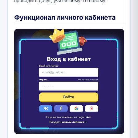
проводить досуг, учится чему-то новому.
Функционал личного кабинета