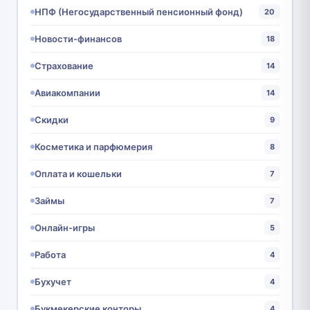
НПФ (Негосударственный пенсионный фонд)
20
Новости-финансов
18
Страхование
14
Авиакомпании
14
Скидки
9
Косметика и парфюмерия
8
Оплата и кошельки
7
Займы
7
Онлайн-игры
5
Работа
4
Бухучет
4
Букмекерские конторы
4