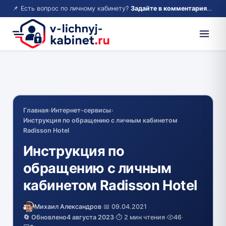
📌 Есть вопрос по личному кабинету?
Задайте в комментариях — ответим!
Главная
›
Интернет-сервисы
›
Инструкция по обращению с личным кабинетом
Radisson Hotel
Инструкция по
обращению с личным
кабинетом Radisson Hotel
Михаил Александров
·
📅 09.04.2021
🔄 Обновлено
4 августа 2023
·
⏱️ 2 мин чтения
·
46
·