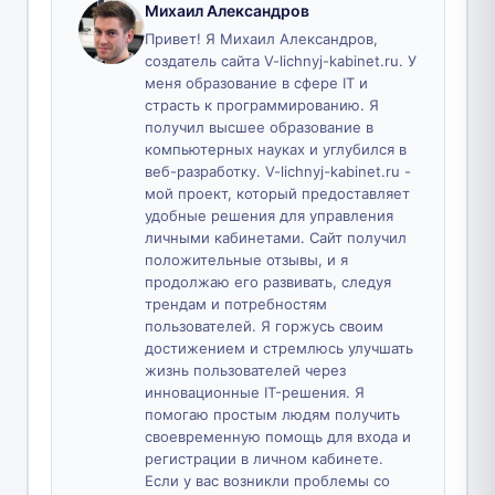
Михаил Александров
Привет! Я Михаил Александров,
создатель сайта V-lichnyj-kabinet.ru. У
меня образование в сфере IT и
страсть к программированию. Я
получил высшее образование в
компьютерных науках и углубился в
веб-разработку. V-lichnyj-kabinet.ru -
мой проект, который предоставляет
удобные решения для управления
личными кабинетами. Сайт получил
положительные отзывы, и я
продолжаю его развивать, следуя
трендам и потребностям
пользователей. Я горжусь своим
достижением и стремлюсь улучшать
жизнь пользователей через
инновационные IT-решения. Я
помогаю простым людям получить
своевременную помощь для входа и
регистрации в личном кабинете.
Если у вас возникли проблемы со