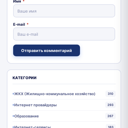
Имя
*
E-mail
*
Отправить комментарий
КАТЕГОРИИ
ЖКХ (Жилищно-коммунальное хозяйство)
310
Интернет провайдеры
293
Образование
267
Интернет-сервисы
183