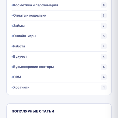
Косметика и парфюмерия
8
Оплата и кошельки
7
Займы
7
Онлайн-игры
5
Работа
4
Бухучет
4
Букмекерские конторы
4
CRM
4
Хостинги
1
ПОПУЛЯРНЫЕ СТАТЬИ