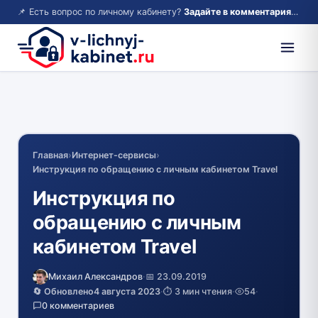
📌 Есть вопрос по личному кабинету?
Задайте в комментариях — ответим!
Главная
›
Интернет-сервисы
›
Инструкция по обращению с личным кабинетом Travel
Инструкция по
обращению с личным
кабинетом Travel
Михаил Александров
·
📅 23.09.2019
🔄 Обновлено
4 августа 2023
·
⏱️ 3 мин чтения
·
54
·
0 комментариев