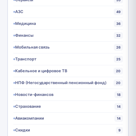
АЗС
49
Медицина
36
Финансы
32
Мобильная связь
26
Транспорт
25
Кабельное и цифровое ТВ
20
НПФ (Негосударственный пенсионный фонд)
20
Новости-финансов
18
Страхование
14
Авиакомпании
14
Скидки
9