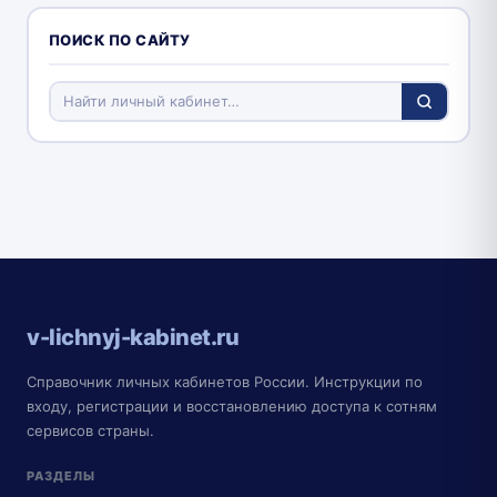
ПОИСК ПО САЙТУ
v-lichnyj-kabinet.ru
Справочник личных кабинетов России. Инструкции по
входу, регистрации и восстановлению доступа к сотням
сервисов страны.
РАЗДЕЛЫ