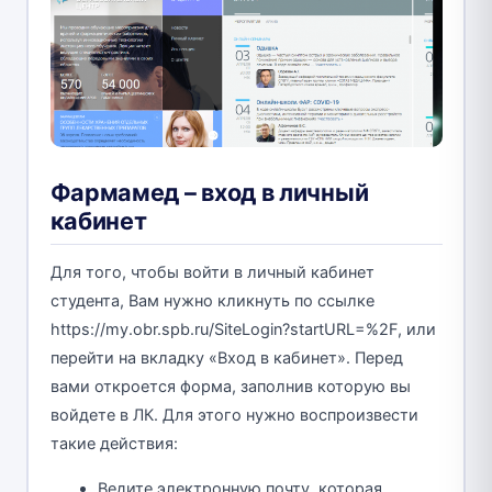
Фармамед – вход в личный
кабинет
Для того, чтобы войти в личный кабинет
студента, Вам нужно кликнуть по ссылке
https://my.obr.spb.ru/SiteLogin?startURL=%2F, или
перейти на вкладку «Вход в кабинет». Перед
вами откроется форма, заполнив которую вы
войдете в ЛК. Для этого нужно воспроизвести
такие действия:
Ведите электронную почту, которая