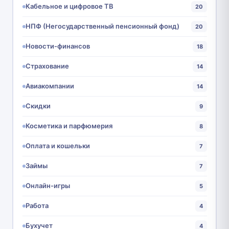
Кабельное и цифровое ТВ
20
НПФ (Негосударственный пенсионный фонд)
20
Новости-финансов
18
Страхование
14
Авиакомпании
14
Скидки
9
Косметика и парфюмерия
8
Оплата и кошельки
7
Займы
7
Онлайн-игры
5
Работа
4
Бухучет
4