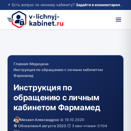
📌 Есть вопрос по личному кабинету?
Задайте в комментариях — ответим!
Главная
›
Медицина
›
Инструкция по обращению с личным кабинетом
Фармамед
Инструкция по
обращению с личным
кабинетом Фармамед
Михаил Александров
·
📅 19.10.2020
🔄 Обновлено
4 августа 2023
·
⏱️ 3 мин чтения
·
104
·