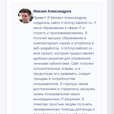
Михаил Александров
Привет! Я Михаил Александров,
создатель сайта V-lichnyj-kabinet.ru. У
меня образование в сфере IT и
страсть к программированию. Я
получил высшее образование в
компьютерных науках и углубился в
веб-разработку. V-lichnyj-kabinet.ru -
мой проект, который предоставляет
удобные решения для управления
личными кабинетами. Сайт получил
положительные отзывы, и я
продолжаю его развивать, следуя
трендам и потребностям
пользователей. Я горжусь своим
достижением и стремлюсь улучшать
жизнь пользователей через
инновационные IT-решения. Я
помогаю простым людям получить
своевременную помощь для входа и