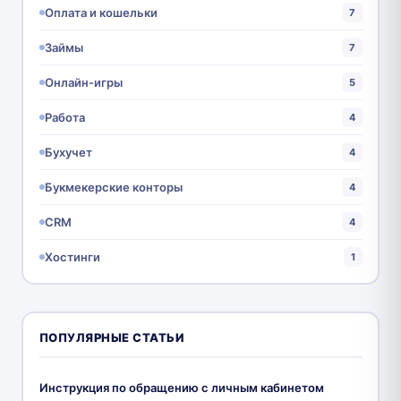
Оплата и кошельки
7
Займы
7
Онлайн-игры
5
Работа
4
Бухучет
4
Букмекерские конторы
4
CRM
4
Хостинги
1
ПОПУЛЯРНЫЕ СТАТЬИ
Инструкция по обращению с личным кабинетом