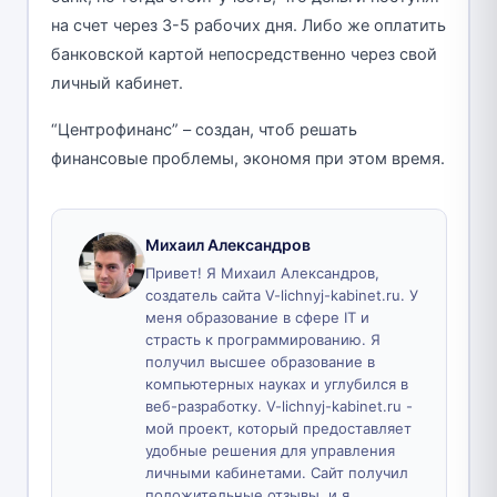
на счет через 3-5 рабочих дня. Либо же оплатить
банковской картой непосредственно через свой
личный кабинет.
“Центрофинанс” – создан, чтоб решать
финансовые проблемы, экономя при этом время.
Михаил Александров
Привет! Я Михаил Александров,
создатель сайта V-lichnyj-kabinet.ru. У
меня образование в сфере IT и
страсть к программированию. Я
получил высшее образование в
компьютерных науках и углубился в
веб-разработку. V-lichnyj-kabinet.ru -
мой проект, который предоставляет
удобные решения для управления
личными кабинетами. Сайт получил
положительные отзывы, и я