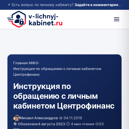
📌 Есть вопрос по личному кабинету?
Задайте в комментариях — ответим!
Главная
›
МФО
›
Инструкция по обращению с личным кабинетом
Центрофинанс
Инструкция по
обращению с личным
кабинетом Центрофинанс
Михаил Александров
·
📅 04.11.2019
🔄 Обновлено
4 августа 2023
·
⏱️ 4 мин чтения
·
53
·