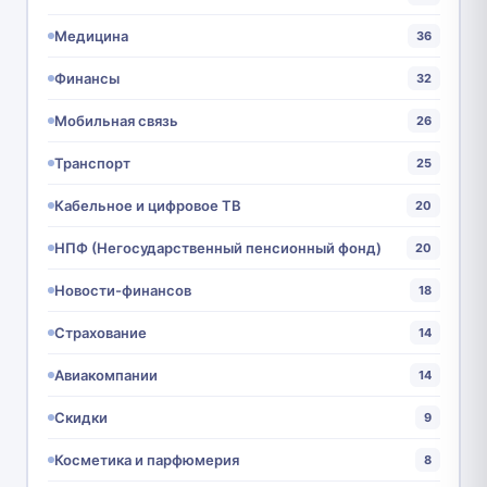
Медицина
36
Финансы
32
Мобильная связь
26
Транспорт
25
Кабельное и цифровое ТВ
20
НПФ (Негосударственный пенсионный фонд)
20
Новости-финансов
18
Страхование
14
Авиакомпании
14
Скидки
9
Косметика и парфюмерия
8