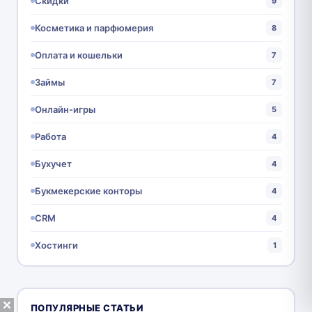
Скидки
9
Косметика и парфюмерия
8
Оплата и кошельки
7
Займы
7
Онлайн-игры
5
Работа
4
Бухучет
4
Букмекерские конторы
4
CRM
4
Хостинги
1
ПОПУЛЯРНЫЕ СТАТЬИ