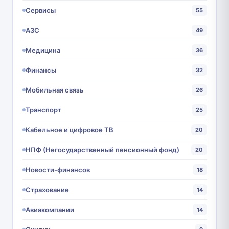
Сервисы
55
АЗС
49
Медицина
36
Финансы
32
Мобильная связь
26
Транспорт
25
Кабельное и цифровое ТВ
20
НПФ (Негосударственный пенсионный фонд)
20
Новости-финансов
18
Страхование
14
Авиакомпании
14