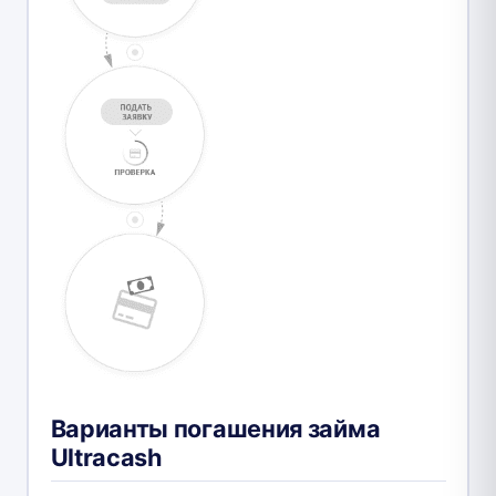
Варианты погашения займа
Ultracash