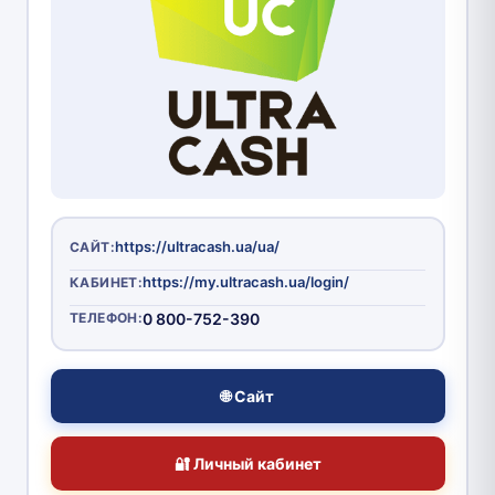
https://ultracash.ua/ua/
САЙТ:
https://my.ultracash.ua/login/
КАБИНЕТ:
ТЕЛЕФОН:
0 800-752-390
🌐 Сайт
🔐 Личный кабинет