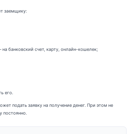
ет заемщику:
 на банковский счет, карту, онлайн-кошелек;
ь его.
жет подать заявку на получение денег. При этом не
у постоянно.