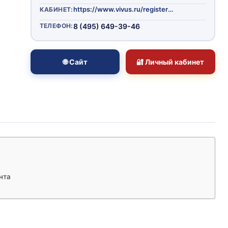
https://www.vivus.ru/register/login
КАБИНЕТ:
ТЕЛЕФОН:
8 (495) 649-39-46
🌐 Сайт
🔐 Личный кабинет
нта