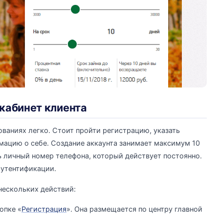
 кабинет клиента
ованиях легко. Стоит пройти регистрацию, указать
мацию о себе. Создание аккаунта занимает максимум 10
 личный номер телефона, который действует постоянно.
аутентификации.
нескольких действий:
опке «
Регистрация
». Она размещается по центру главной