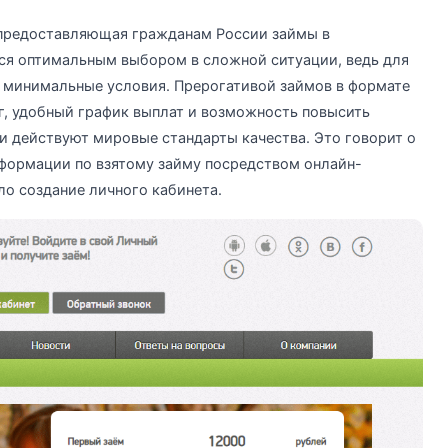
, предоставляющая гражданам России займы в
ся оптимальным выбором в сложной ситуации, ведь для
 минимальные условия. Прерогативой займов в формате
г, удобный график выплат и возможность повысить
и действуют мировые стандарты качества. Это говорит о
нформации по взятому займу посредством онлайн-
ло создание личного кабинета.