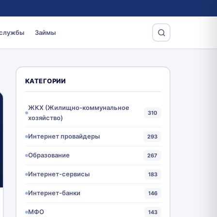
 службы
Займы
КАТЕГОРИИ
ЖКХ (Жилищно-коммунальное
310
хозяйство)
Интернет провайдеры
293
Образование
267
Интернет-сервисы
183
Интернет-банки
146
МФО
143