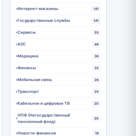
Интернет-магазины
141
Государственные службы
141
Сервисы
55
АЗС
49
Медицина
36
Финансы
32
Мобильная связь
26
Транспорт
25
Кабельное и цифровое ТВ
20
НПФ (Негосударственный
20
пенсионный фонд)
Новости-финансов
18