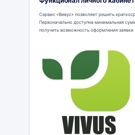
Функционал личного кабинет
Сервис «Вивус» позволяет решить краткос
Первоначально доступна минимальная сумм
получить возможность оформления заявки н