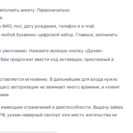
аполнить анкету. Первоначально
а.
ФИО, пол, дату рождения, телефон и e-mail.
 любой буквенно-цифровой набор. Главное, запомнить
по умолчанию. Нажмите зеленую кнопку «Далее».
 Вам предложат ввести код активации, присланный в
оставляется мгновенно. В дальнейшем для входа нужно
цесс авторизации не занимает много времени, и клиент
заем.
е имеющим ограничений в дееспособности. Выдачу займа
РФ, указан неверный паспорт или место жительства не