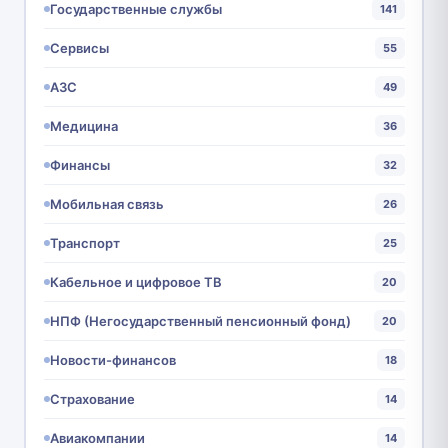
Государственные службы
141
Сервисы
55
АЗС
49
Медицина
36
Финансы
32
Мобильная связь
26
Транспорт
25
Кабельное и цифровое ТВ
20
НПФ (Негосударственный пенсионный фонд)
20
Новости-финансов
18
Страхование
14
Авиакомпании
14