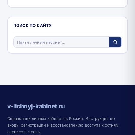
ПОИСК ПО САЙТУ
v-lichnyj-kabinet.ru
Справочник личных кабинетов России. Инструкции по
входу, регистрации и восстановлению доступа к сотням
сервисов страны.