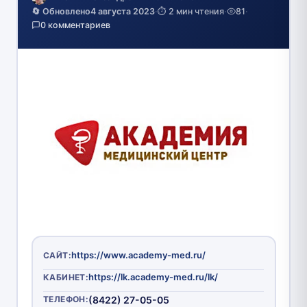
🔄 Обновлено
4 августа 2023
·
⏱️ 2 мин чтения
·
81
·
0 комментариев
https://www.academy-med.ru/
САЙТ:
https://lk.academy-med.ru/lk/
КАБИНЕТ:
ТЕЛЕФОН:
(8422) 27-05-05