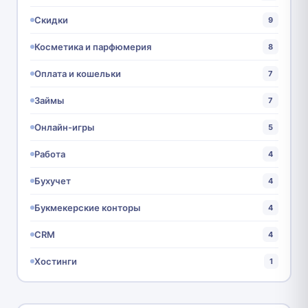
Скидки
9
Косметика и парфюмерия
8
Оплата и кошельки
7
Займы
7
Онлайн-игры
5
Работа
4
Бухучет
4
Букмекерские конторы
4
CRM
4
Хостинги
1