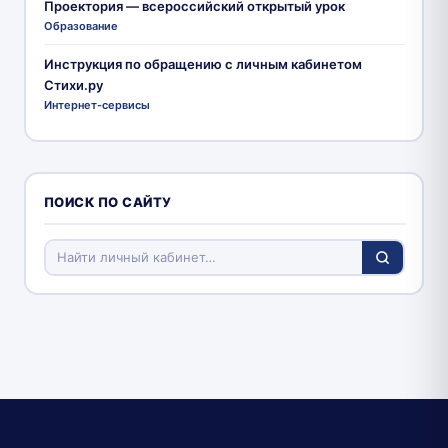
Проектория — всероссийский открытый урок
Образование
Инструкция по обращению с личным кабинетом
Стихи.ру
Интернет-сервисы
ПОИСК ПО САЙТУ