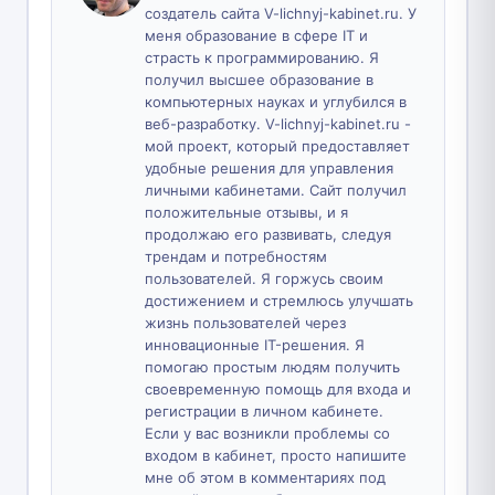
создатель сайта V-lichnyj-kabinet.ru. У
меня образование в сфере IT и
страсть к программированию. Я
получил высшее образование в
компьютерных науках и углубился в
веб-разработку. V-lichnyj-kabinet.ru -
мой проект, который предоставляет
удобные решения для управления
личными кабинетами. Сайт получил
положительные отзывы, и я
продолжаю его развивать, следуя
трендам и потребностям
пользователей. Я горжусь своим
достижением и стремлюсь улучшать
жизнь пользователей через
инновационные IT-решения. Я
помогаю простым людям получить
своевременную помощь для входа и
регистрации в личном кабинете.
Если у вас возникли проблемы со
входом в кабинет, просто напишите
мне об этом в комментариях под