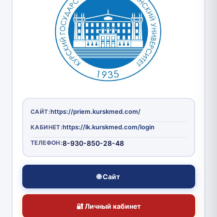
https://priem.kurskmed.com/
САЙТ:
https://lk.kurskmed.com/login
КАБИНЕТ:
ТЕЛЕФОН:
8-930-850-28-48
🌐 Сайт
🔐 Личный кабинет