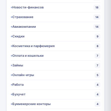
Новости-финансов
18
Страхование
14
Авиакомпании
14
Скидки
9
Косметика и парфюмерия
8
Оплата и кошельки
7
Займы
7
Онлайн-игры
5
Работа
4
Бухучет
4
Букмекерские конторы
4