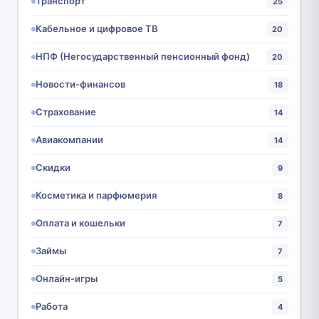
Транспорт
25
Кабельное и цифровое ТВ
20
НПФ (Негосударственный пенсионный фонд)
20
Новости-финансов
18
Страхование
14
Авиакомпании
14
Скидки
9
Косметика и парфюмерия
8
Оплата и кошельки
7
Займы
7
Онлайн-игры
5
Работа
4