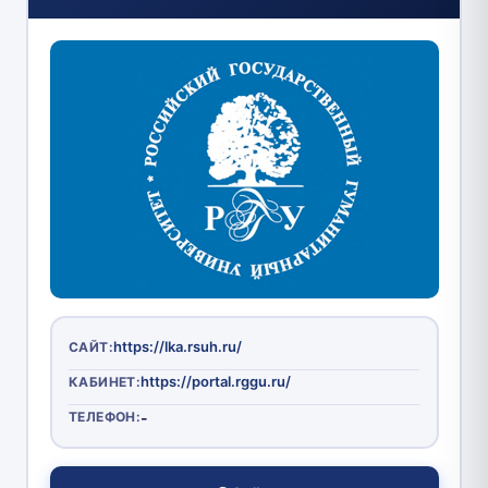
https://lka.rsuh.ru/
САЙТ:
https://portal.rggu.ru/
КАБИНЕТ:
ТЕЛЕФОН:
-