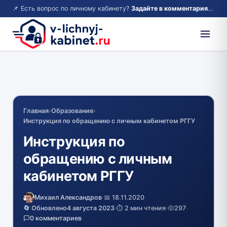
📌 Есть вопрос по личному кабинету?
Задайте в комментариях — ответим!
Главная
›
Образование
›
Инструкция по обращению с личным кабинетом РГГУ
Инструкция по
обращению с личным
кабинетом РГГУ
Михаил Александров
·
📅 18.11.2020
🔄 Обновлено
4 августа 2023
·
⏱️ 2 мин чтения
·
297
·
0 комментариев